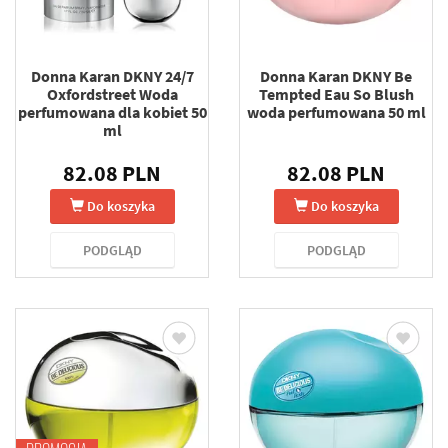
Donna Karan DKNY 24/7
Donna Karan DKNY Be
Oxfordstreet Woda
Tempted Eau So Blush
perfumowana dla kobiet 50
woda perfumowana 50 ml
ml
82.08 PLN
82.08 PLN
Do koszyka
Do koszyka
PODGLĄD
PODGLĄD