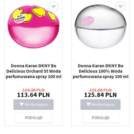
Donna Karan DKNY Be
Donna Karan DKNY Be
Delicious Orchard St Woda
Delicious 100% Woda
perfumowana spray 100 ml
perfumowana spray 100 ml
118.38 PLN
131.08 PLN
113.64 PLN
125.84 PLN
Niedostępny
Niedostępny
PODGLĄD
PODGLĄD