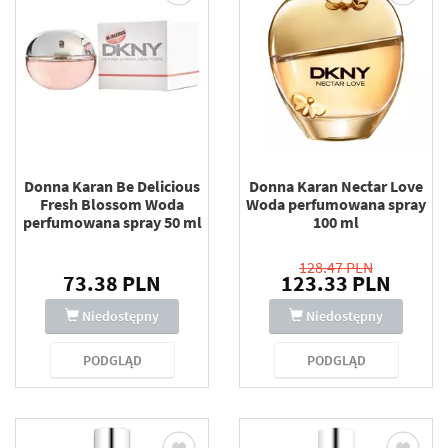
Donna Karan Be Delicious
Donna Karan Nectar Love
Fresh Blossom Woda
Woda perfumowana spray
perfumowana spray 50 ml
100 ml
128.47 PLN
73.38 PLN
123.33 PLN
Niedostępny
Niedostępny
PODGLĄD
PODGLĄD