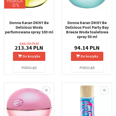
PROMOCJA
-10 %
Donna Karan DKNY Be
Donna Karan DKNY Be
Delicious Woda
Delicious Pool Party Bay
perfumowana spray 100 ml
Breeze Woda toaletowa
spray 50 ml
236.70 PLN
213.34 PLN
94.14 PLN
Do koszyka
Do koszyka
PODGLĄD
PODGLĄD