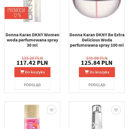
PROMOCJA
-12 %
Donna Karan DKNY Women
Donna Karan DKNY Be Extra
woda perfumowana spray
Delicious Woda
30 ml
perfumowana spray 100 ml
133.20 PLN
131.08 PLN
117.42 PLN
125.84 PLN
Do koszyka
Do koszyka
PODGLĄD
PODGLĄD