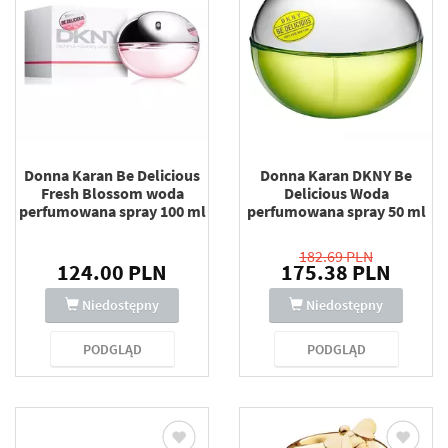
Donna Karan Be Delicious
Donna Karan DKNY Be
Fresh Blossom woda
Delicious Woda
perfumowana spray 100 ml
perfumowana spray 50 ml
182.69 PLN
124.00 PLN
175.38 PLN
Niedostępny
Niedostępny
PODGLĄD
PODGLĄD