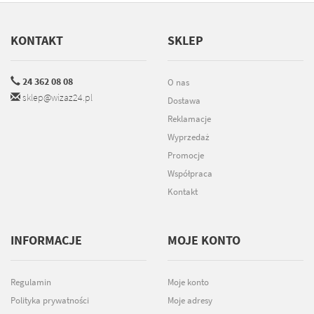
KONTAKT
SKLEP
24 362 08 08
O nas
sklep@wizaz24.pl
Dostawa
Reklamacje
Wyprzedaż
Promocje
Współpraca
Kontakt
INFORMACJE
MOJE KONTO
Regulamin
Moje konto
Polityka prywatności
Moje adresy