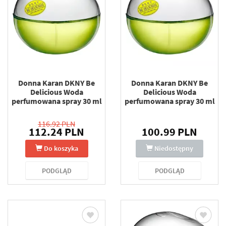
Donna Karan DKNY Be
Donna Karan DKNY Be
Delicious Woda
Delicious Woda
perfumowana spray 30 ml
perfumowana spray 30 ml
116.92 PLN
112.24 PLN
100.99 PLN
Do koszyka
Niedostępny
PODGLĄD
PODGLĄD