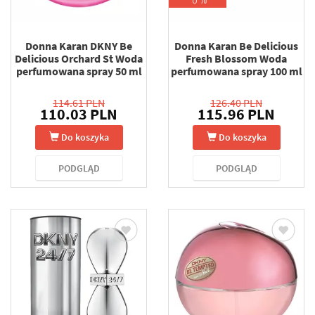
Donna Karan DKNY Be
Donna Karan Be Delicious
Delicious Orchard St Woda
Fresh Blossom Woda
perfumowana spray 50 ml
perfumowana spray 100 ml
114.61 PLN
126.40 PLN
110.03 PLN
115.96 PLN
Do koszyka
Do koszyka
PODGLĄD
PODGLĄD