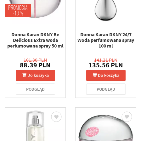
PROMOCJA
-13 %
Donna Karan DKNY Be
Donna Karan DKNY 24/7
Delicious Extra woda
Woda perfumowana spray
perfumowana spray 50 ml
100 ml
101.30 PLN
141.21 PLN
88.39 PLN
135.56 PLN
Do koszyka
Do koszyka
PODGLĄD
PODGLĄD