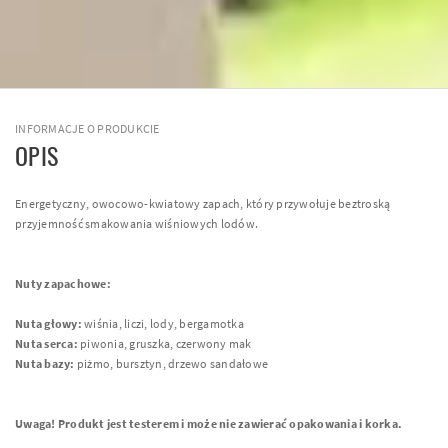
INFORMACJE O PRODUKCIE
OPIS
Energetyczny, owocowo-kwiatowy zapach, który przywołuje beztroską
przyjemność smakowania wiśniowych lodów.
Nuty zapachowe:
Nuta głowy:
wiśnia, liczi, lody, bergamotka
Nuta serca:
piwonia, gruszka, czerwony mak
Nuta bazy:
piżmo, bursztyn, drzewo sandałowe
Uwaga! Produkt jest testerem i może nie zawierać opakowania i korka.