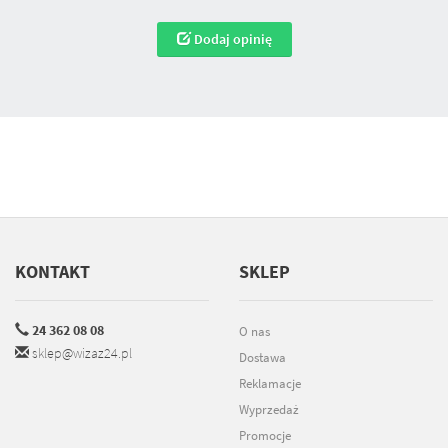
Dodaj opinię
KONTAKT
SKLEP
24 362 08 08
O nas
sklep@wizaz24.pl
Dostawa
Reklamacje
Wyprzedaż
Promocje