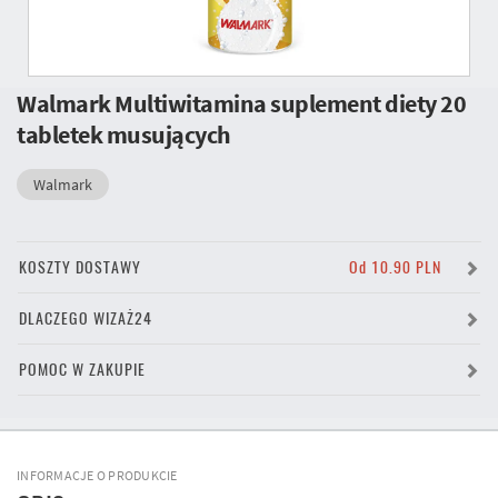
Walmark Multiwitamina suplement diety 20
tabletek musujących
Walmark
KOSZTY DOSTAWY
Od 10.90 PLN
DLACZEGO WIZAŻ24
POMOC W ZAKUPIE
INFORMACJE O PRODUKCIE