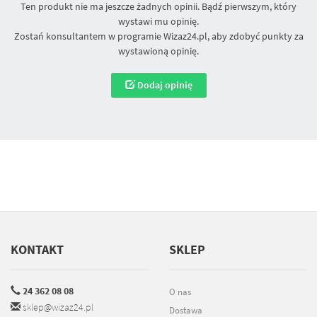
Ten produkt nie ma jeszcze żadnych opinii. Bądź pierwszym, który
wystawi mu opinię.
Zostań konsultantem w programie Wizaz24.pl, aby zdobyć punkty za
wystawioną opinię.
Dodaj opinię
KONTAKT
SKLEP
24 362 08 08
O nas
sklep@wizaz24.pl
Dostawa