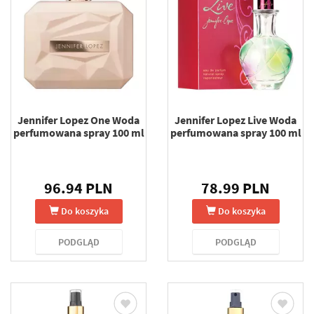
Jennifer Lopez One Woda
Jennifer Lopez Live Woda
perfumowana spray 100 ml
perfumowana spray 100 ml
96.94 PLN
78.99 PLN
Do koszyka
Do koszyka
PODGLĄD
PODGLĄD