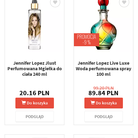
PROMOCJA
-9 %
Jennifer Lopez Jlust
Jennifer Lopez Live Luxe
Perfumowana Mgiełka do
Woda perfumowana spray
ciała 240 ml
100 ml
99.20 PLN
20.16 PLN
89.84 PLN
Do koszyka
Do koszyka
PODGLĄD
PODGLĄD