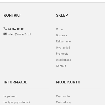
KONTAKT
SKLEP
24 362 08 08
O nas
sklep@wizaz24.pl
Dostawa
Reklamacje
Wyprzedaż
Promocje
Współpraca
Kontakt
INFORMACJE
MOJE KONTO
Regulamin
Moje konto
Polityka prywatności
Moje adresy