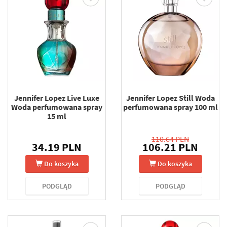
Jennifer Lopez Live Luxe
Jennifer Lopez Still Woda
Woda perfumowana spray
perfumowana spray 100 ml
15 ml
110.64 PLN
34.19 PLN
106.21 PLN
Do koszyka
Do koszyka
PODGLĄD
PODGLĄD