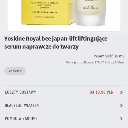
Yoskine Royal bee japan-lift liftingujące
serum naprawcze do twarzy
Pojemność:
30 ml
Cena jednostkowa: 175.67 PLN za 100ml
Yoskine
KOSZTY DOSTAWY
Od 10.90 PLN
DLACZEGO WIZAŻ24
POMOC W ZAKUPIE