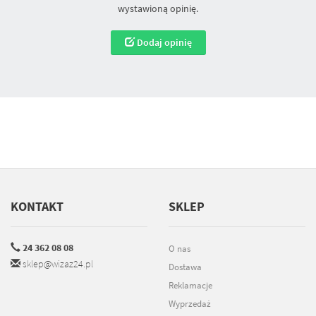
wystawioną opinię.
Dodaj opinię
KONTAKT
SKLEP
24 362 08 08
O nas
sklep@wizaz24.pl
Dostawa
Reklamacje
Wyprzedaż