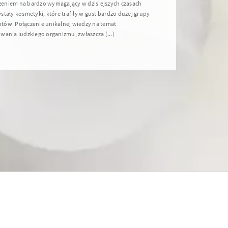
niem na bardzo wymagający w dzisiejszych czasach
tały kosmetyki, które trafiły w gust bardzo dużej grupy
ów. Połączenie unikalnej wiedzy na temat
wania ludzkiego organizmu, zwłaszcza (...)