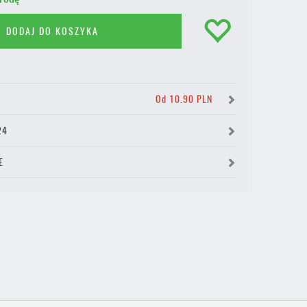
DODAJ DO KOSZYKA
Y
Od 10.90 PLN
24
E