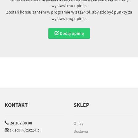
wystawi mu opinię.
Zostań konsultantem w programie Wizaz24.pl, aby zdobyć punkty za
wystawioną opinię.
Dodaj opinię
KONTAKT
SKLEP
24 362 08 08
O nas
sklep@wizaz24.pl
Dostawa