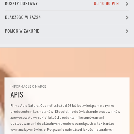
KOSZTY DOSTAWY
Od 10.90 PLN
DLACZEGO WIZAŻ24
POMOC W ZAKUPIE
INFORMACJE O MARCE
APIS
Firma Apis Natural Cosmetics już od 26 lat jest wiodącym na rynku
producentem kosmetyków. Długoletnie doświadczenie pracowników
zaowocowało wysokiej jakości produktami kosmetycznymi
dostosowanymi do aktualnych trendów panujących w tak bardzo
wymagającym świecie. Połączenie najwyższej jakości naturalnych