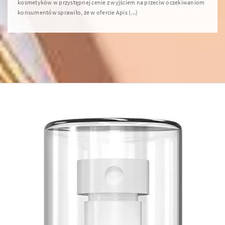
kosmetyków w przystępnej cenie z wyjściem na przeciw oczekiwaniom
konsumentów sprawiło, że w ofercie Apis (...)