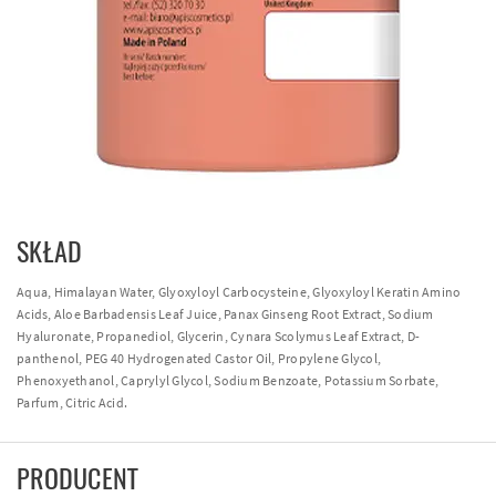
SKŁAD
Aqua, Himalayan Water, Glyoxyloyl Carbocysteine, Glyoxyloyl Keratin Amino
Acids, Aloe Barbadensis Leaf Juice, Panax Ginseng Root Extract, Sodium
Hyaluronate, Propanediol, Glycerin, Cynara Scolymus Leaf Extract, D-
panthenol, PEG 40 Hydrogenated Castor Oil, Propylene Glycol,
Phenoxyethanol, Caprylyl Glycol, Sodium Benzoate, Potassium Sorbate,
Parfum, Citric Acid.
PRODUCENT