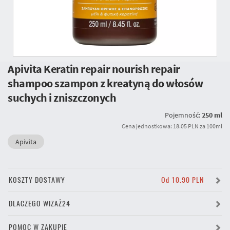
Apivita Keratin repair nourish repair
shampoo szampon z kreatyną do włosów
suchych i zniszczonych
Pojemność:
250 ml
Cena jednostkowa: 18.05 PLN za 100ml
Apivita
KOSZTY DOSTAWY
Od 10.90 PLN
DLACZEGO WIZAŻ24
POMOC W ZAKUPIE