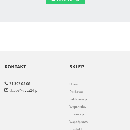
KONTAKT
SKLEP
24 362 08 08
O nas
sklep@wizaz24.pl
Dostawa
Reklamacje
Wyprzedaż
Promocje
Współpraca
Kontakt