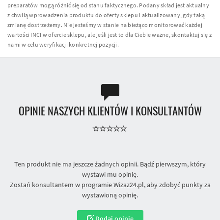
preparatów mogą różnić się od stanu faktycznego. Podany skład jest aktualny
z chwilą wprowadzenia produktu do oferty sklepu i aktualizowany, gdy taką
zmianę dostrzeżemy. Nie jesteśmy w stanie na bieżąco monitorować każdej
wartości INCI w ofercie sklepu, ale jeśli jest to dla Ciebie ważne, skontaktuj się z
nami w celu weryfikacji konkretnej pozycji.
OPINIE NASZYCH KLIENTÓW I KONSULTANTÓW
Ten produkt nie ma jeszcze żadnych opinii. Bądź pierwszym, który
wystawi mu opinię.
Zostań konsultantem w programie Wizaz24.pl, aby zdobyć punkty za
wystawioną opinię.
Dodaj opinię