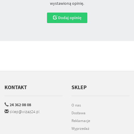
wystawioną opinię.
Dodaj opinię
KONTAKT
SKLEP
24 362 08 08
O nas
sklep@wizaz24.pl
Dostawa
Reklamacje
Wyprzedaż