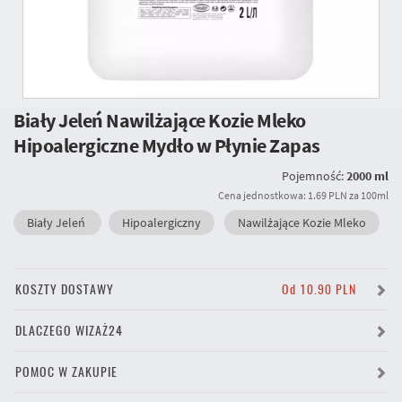
Biały Jeleń Nawilżające Kozie Mleko
Hipoalergiczne Mydło w Płynie Zapas
Pojemność:
2000 ml
Cena jednostkowa: 1.69 PLN za 100ml
Biały Jeleń
Hipoalergiczny
Nawilżające Kozie Mleko
KOSZTY DOSTAWY
Od 10.90 PLN
DLACZEGO WIZAŻ24
POMOC W ZAKUPIE