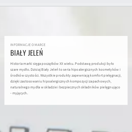
INFORMACJE O MARCE
BIAŁY JELEŃ
Historia marki sięga początków XX wieku. Podstawą produkcji było
szare mydło. Dzisiaj Biały Jeleń to seria hipoalergicznych kosmetyków i
środków czystości. Wszystkie produkty zapewniają komfort pielęgnacji,
dzięki zastosowaniu hipoalergicznych kompozycji zapachowych,
naturalnego mydła w składzie i bezpiecznych składników pielęgnująco
- myjących.