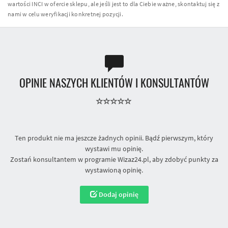
wartości INCI w ofercie sklepu, ale jeśli jest to dla Ciebie ważne, skontaktuj się z
nami w celu weryfikacji konkretnej pozycji.
OPINIE NASZYCH KLIENTÓW I KONSULTANTÓW
Ten produkt nie ma jeszcze żadnych opinii. Bądź pierwszym, który
wystawi mu opinię.
Zostań konsultantem w programie Wizaz24.pl, aby zdobyć punkty za
wystawioną opinię.
Dodaj opinię