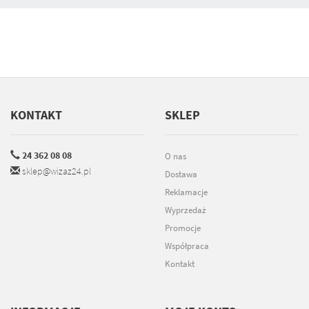
KONTAKT
SKLEP
24 362 08 08
O nas
sklep@wizaz24.pl
Dostawa
Reklamacje
Wyprzedaż
Promocje
Współpraca
Kontakt