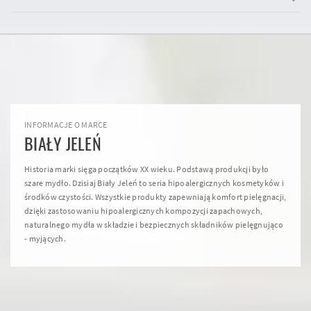
INFORMACJE O MARCE
BIAŁY JELEŃ
Historia marki sięga początków XX wieku. Podstawą produkcji było
szare mydło. Dzisiaj Biały Jeleń to seria hipoalergicznych kosmetyków i
środków czystości. Wszystkie produkty zapewniają komfort pielęgnacji,
dzięki zastosowaniu hipoalergicznych kompozycji zapachowych,
naturalnego mydła w składzie i bezpiecznych składników pielęgnująco
- myjących.