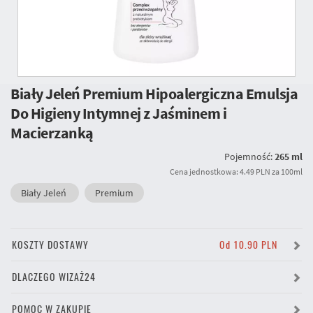
Biały Jeleń Premium Hipoalergiczna Emulsja
Do Higieny Intymnej z Jaśminem i
Macierzanką
Pojemność:
265 ml
Cena jednostkowa: 4.49 PLN za 100ml
Biały Jeleń
Premium
KOSZTY DOSTAWY
Od 10.90 PLN
DLACZEGO WIZAŻ24
POMOC W ZAKUPIE