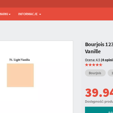
MARKI
INFORMACJE
Bourjois 12
Vanille
Ocena: 4.5
(4 opini
Bourjois
1
39.9
Dostępność:
produ