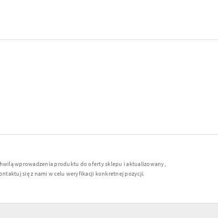
chwilą wprowadzenia produktu do oferty sklepu i aktualizowany,
ntaktuj się z nami w celu weryfikacji konkretnej pozycji.