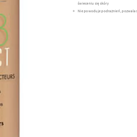
świeceniu się skóry
Nie powoduje podrażnień, pozwala 