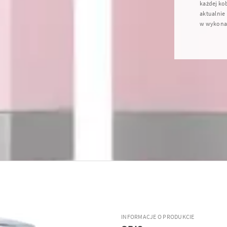
każdej kob
aktualnie 
w wykonan
INFORMACJE O PRODUKCIE