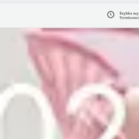
Szybka wy
Terminowo