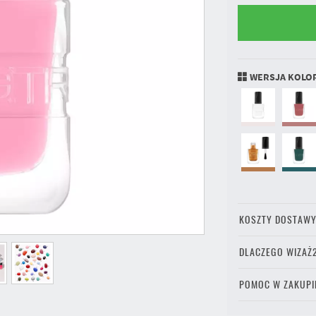
WERSJA KOLO
KOSZTY DOSTAW
DLACZEGO WIZAŻ
POMOC W ZAKUPI