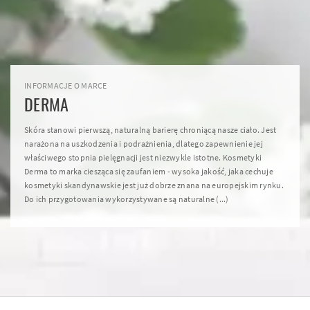
INFORMACJE O MARCE
DERMA
Skóra stanowi pierwszą, naturalną barierę chroniącą nasze ciało. Jest
narażona na uszkodzenia i podrażnienia, dlatego zapewnienie jej
właściwego stopnia pielęgnacji jest niezwykle istotne. Kosmetyki
Derma to marka ciesząca się zaufaniem - wysoka jakość, jaka cechuje
kosmetyki skandynawskie jest już dobrze znana na europejskim rynku.
Do ich przygotowania wykorzystywane są naturalne (...)