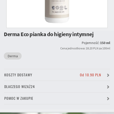
Derma Eco pianka do higieny intymnej
Pojemność:
150 ml
Cena jednostkowa: 18.20 PLN za 100ml
Derma
KOSZTY DOSTAWY
Od 10.90 PLN
DLACZEGO WIZAŻ24
POMOC W ZAKUPIE