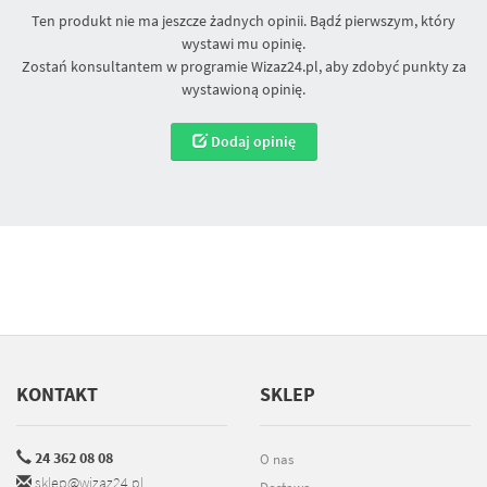
Ten produkt nie ma jeszcze żadnych opinii. Bądź pierwszym, który
wystawi mu opinię.
Zostań konsultantem w programie Wizaz24.pl, aby zdobyć punkty za
wystawioną opinię.
Dodaj opinię
KONTAKT
SKLEP
24 362 08 08
O nas
sklep@wizaz24.pl