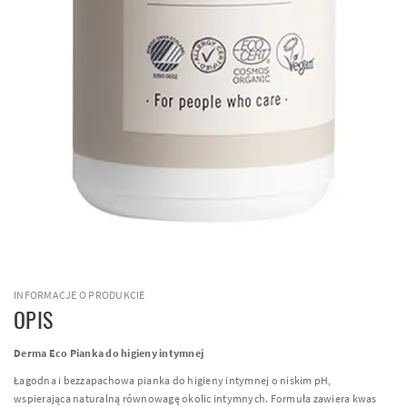
INFORMACJE O PRODUKCIE
OPIS
Derma Eco Pianka do higieny intymnej
Łagodna i bezzapachowa pianka do higieny intymnej o niskim pH,
wspierająca naturalną równowagę okolic intymnych. Formuła zawiera kwas