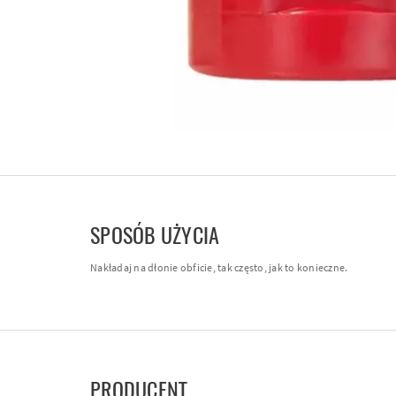
SPOSÓB UŻYCIA
Nakładaj na dłonie obficie, tak często, jak to konieczne.
PRODUCENT