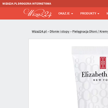
WIZAZ24.PL DROGERIA INTERNETOWA
OKAZJE
PRODUKTY
Wizaż24.pl
»
Dłonie i stopy
»
Pielęgnacja Dłoni / Krem