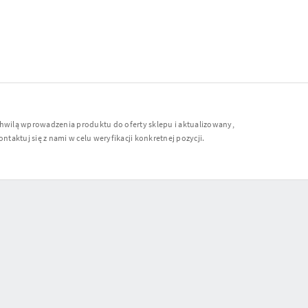
chwilą wprowadzenia produktu do oferty sklepu i aktualizowany,
ntaktuj się z nami w celu weryfikacji konkretnej pozycji.