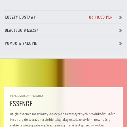
KOSZTY DOSTAWY
Od 10.90 PLN
DLACZEGO WIZAŻ24
POMOC W ZAKUPIE
INFORMACJE O MARCE
ESSENCE
Dzięki essence masz łatwy dostęp do fantastycznych produktów, które
inspirują do wyrażania siebie taką jaką jesteś, ze stylem, pewnością
siebie i świetną zabawą. Ważną misją marki jest sprzeciw wobec