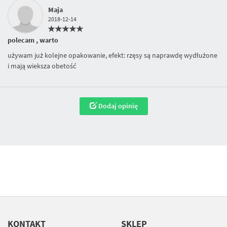
Maja
2018-12-14
polecam , warto
używam już kolejne opakowanie, efekt: rzęsy są naprawdę wydłużone
i mają wieksza obetość
Dodaj opinię
KONTAKT
SKLEP