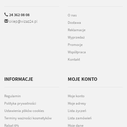
24 362 08 08
O nas
sklep@wizaz24.pl
Dostawa
Reklamacje
Wyprzedaż
Promocje
Współpraca
Kontakt
INFORMACJE
MOJE KONTO
Regulamin
Moje konto
Polityka prywatności
Moje adresy
Ustawienia plików cookies
Lista życzeń
Terminy ważności kosmetyków
Lista zamówień
Rabat 6%
Moje dane