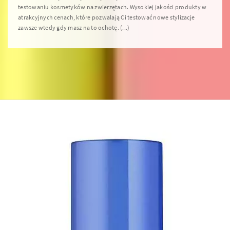
testowaniu kosmetyków na zwierzętach. Wysokiej jakości produkty w
atrakcyjnych cenach, które pozwalają Ci testować nowe stylizacje
zawsze wtedy gdy masz na to ochotę. (...)