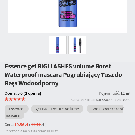
Essence get BIG! LASHES volume Boost
Waterproof mascara Pogrubiający Tusz do
Rzęs Wodoodporny
Ocena: 5.0
(1 opinia)
Pojemność:
12 ml
Cena jednostkowa: 88.00 PLN za 100ml
Essence
get BIG! LASHES volume
Boost Waterproof
mascara
Cena
10.56 zł
(
11.49
zł
)
Poprzednia najniższa cena: 10.01 zł