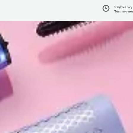
Szybka wy
Terminowo