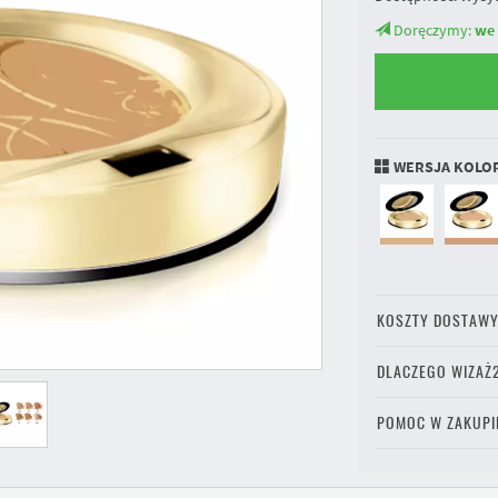
Doręczymy:
we
WERSJA KOLO
KOSZTY DOSTAW
DLACZEGO WIZAŻ
POMOC W ZAKUPI