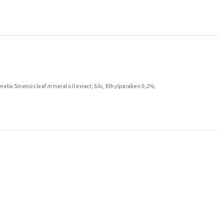
lia Sinensis leaf mineral oil exract, Silc, Ethylparaben 0,2%,