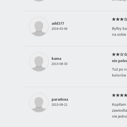
add277
Byłby ba
2014-03-06
na sobie
kama
nie pol
2013-08-30
Tuż po n
kolorów 
paradoxa
Kupiłam 
2013-08-21
zawiodła
nie jedn