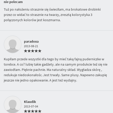
nie polecam
Tuż po nałożeniu strasznie się świeciłam, ma brokatowe drobinki
przez co widać to strasznie na twarzy, zresztą kolorystyka 3
połączonych kolorów jest koszmarna.
paradoxa
2013-08-21
Kupiłam przede wszystki dla tego by mieć taką fajną puderniczke w
torebce. A co? lubię takie gadżety. ale na samym produkcie też się nie
zawiodłam. Pięknie pachnie. Ma naturalny skład. Wygładza skórę ,
redukuje niedoskonałośc. Jest trwały. Same plusy. Napewno zakupię
jeszcze nie jedno opakowanie. A jest też wydajny.
Klaudik
2013-07-04