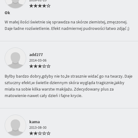
Ok
W małej ilości świetnie się sprawdza na skórze ziemistej, zmęczonej.
Daje ładne rozświetlenie. Efekt nadmiernej pudrowości łatwo zdjąć ;)
add277
2014-03-06
Byłby bardzo dobry,gdyby nie to,że strasznie widać go na twarzy. Daje
sztuczny efekt,w świetle dziennym skóra wygląda tragicznie,jakby
miała na sobie kilka warstw makijażu. Zdecydowany plus za
matowienie-nawet cały dzień i fajne krycie.
kama
2013-08-30