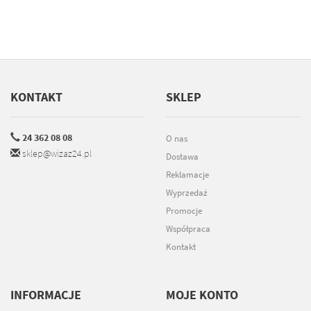
KONTAKT
SKLEP
24 362 08 08
O nas
sklep@wizaz24.pl
Dostawa
Reklamacje
Wyprzedaż
Promocje
Współpraca
Kontakt
INFORMACJE
MOJE KONTO