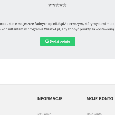
produkt nie ma jeszcze żadnych opinii. Bądź pierwszym, który wystawi mu op
 konsultantem w programie Wizaz24.pl, aby zdobyć punkty za wystawioną 
Dodaj opinię
INFORMACJE
MOJE KONTO
Regulamin
Moje konto