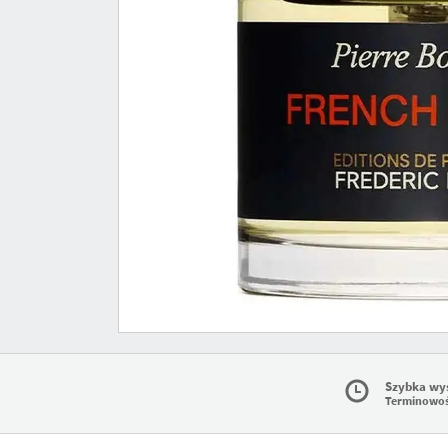
Szybka wy
Terminowo