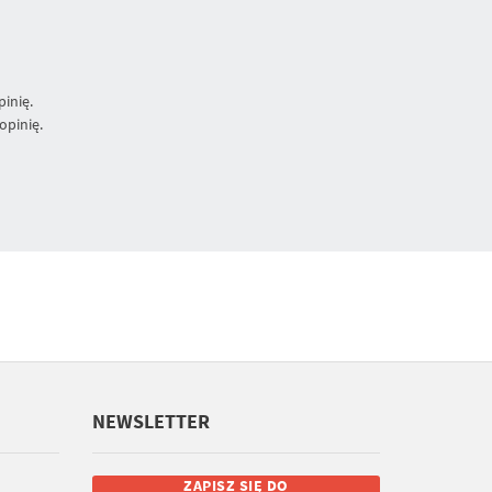
inię.
opinię.
NEWSLETTER
ZAPISZ SIĘ DO