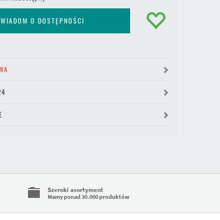
WIADOM O DOSTĘPNOŚCI
WA
24
E
Szeroki asortyment
Mamy ponad 30.000 produktów