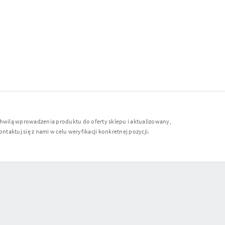
chwilą wprowadzenia produktu do oferty sklepu i aktualizowany,
ntaktuj się z nami w celu weryfikacji konkretnej pozycji.