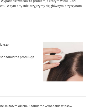
 Wypadanie włosów to problem, z którym wielu ludzi
zrostu. W tym artykule przyjrzymy się głównym przyczynom
iększe
est nadmierna produkcja
doczne są gołym okiem. Nadmierne wypadanie włosów