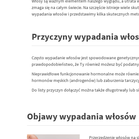
Włosy są ważnym elementem naszego wyglądu, a utrata w
zmaga się na całym świecie. Na szczęście istnieje wiele
wypadania włosów i przedstawimy kilka skutecznych met
Przyczyny wypadania wło
Często wypadanie włosów jest spowodowane genetycznymi czy
prawdopodobieństwo, że Ty również możesz być podatny
Nieprawidłowe funkcjonowanie hormonalne może również 
hormonów męskich (androgenów) lub zaburzenia tarczycy
Do listy przyczyn dołączyć można także długotrwały lub si
Objawy wypadania włosów
Przerzedzenie włosów na s