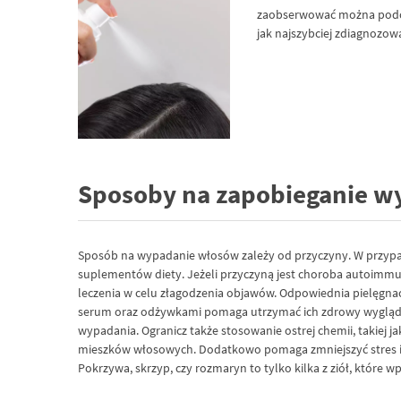
zaobserwować można podczas
jak najszybciej zdiagnozow
Sposoby na zapobieganie 
Sposób na wypadanie włosów zależy od przyczyny. W przypa
suplementów diety. Jeżeli przyczyną jest choroba autoimmu
leczenia w celu złagodzenia objawów. Odpowiednia pielęgn
serum oraz odżywkami pomaga utrzymać ich zdrowy wygląd i w
wypadania. Ogranicz także stosowanie ostrej chemii, takiej 
mieszków włosowych. Dodatkowo pomaga zmniejszyć stres i n
Pokrzywa, skrzyp, czy rozmaryn to tylko kilka z ziół, które