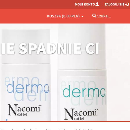
MOJE KONTO
ZALOGUJ SIĘ
KOSZYK (0.00 PLN)
Szukaj...
IE SPADNIE CI