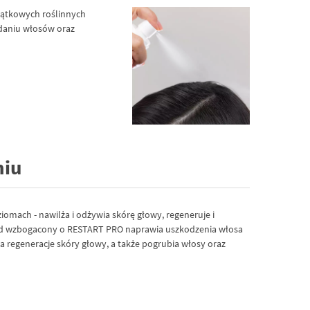
yjątkowych roślinnych
adaniu włosów oraz
niu
iomach - nawilża i odżywia skórę głowy, regeneruje i
ład wzbogacony o RESTART PRO naprawia uszkodzenia włosa
regeneracje skóry głowy, a także pogrubia włosy oraz