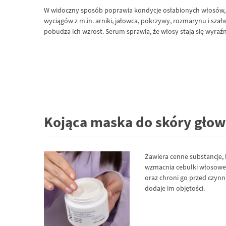
W widoczny sposób poprawia kondycje osłabionych włosów, wz
wyciągów z m.in. arniki, jałowca, pokrzywy, rozmarynu i sza
pobudza ich wzrost. Serum sprawia, że włosy stają się wyraźn
Kojąca maska do skóry głow
Zawiera cenne substancje, 
wzmacnia cebulki włosowe
oraz chroni go przed czyn
dodaje im objętości.