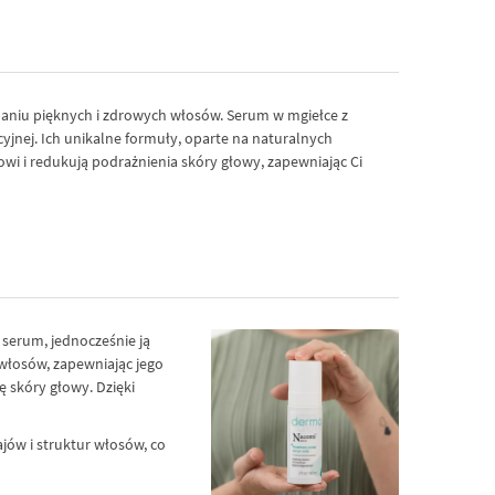
ymaniu pięknych i zdrowych włosów. Serum w mgiełce z
nej. Ich unikalne formuły, oparte na naturalnych
żowi i redukują podrażnienia skóry głowy, zapewniając Ci
 serum, jednocześnie ją
włosów, zapewniając jego
ę skóry głowy. Dzięki
jów i struktur włosów, co