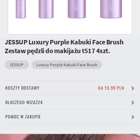
JESSUP Luxury Purple Kabuki Face Brush
Zestaw pędzli do makijażu t517 4szt.
JESSUP
Luxury Purple Kabuki Face Brush
KOSZTY DOSTAWY
Od 10.90 PLN
DLACZEGO WIZAŻ24
POMOC W ZAKUPIE