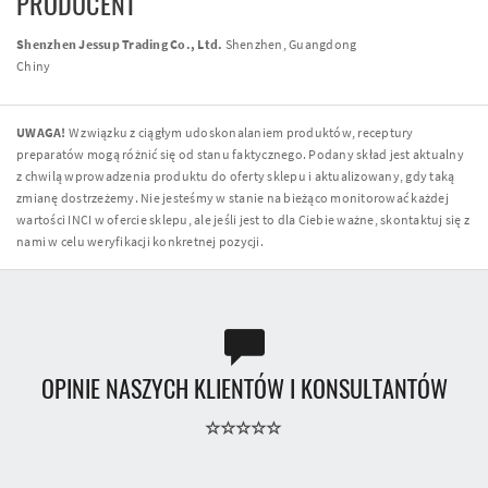
PRODUCENT
Shenzhen Jessup Trading Co., Ltd.
Shenzhen, Guangdong
Chiny
UWAGA!
W związku z ciągłym udoskonalaniem produktów, receptury
preparatów mogą różnić się od stanu faktycznego. Podany skład jest aktualny
z chwilą wprowadzenia produktu do oferty sklepu i aktualizowany, gdy taką
zmianę dostrzeżemy. Nie jesteśmy w stanie na bieżąco monitorować każdej
wartości INCI w ofercie sklepu, ale jeśli jest to dla Ciebie ważne, skontaktuj się z
nami w celu weryfikacji konkretnej pozycji.
OPINIE NASZYCH KLIENTÓW I KONSULTANTÓW