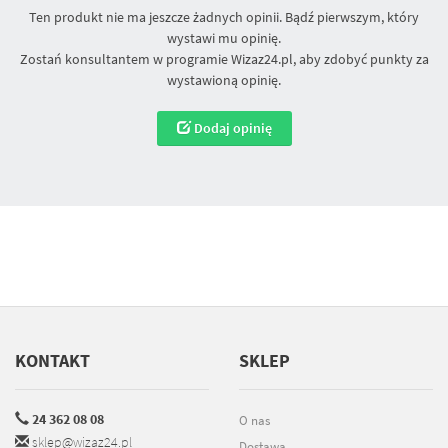
Ten produkt nie ma jeszcze żadnych opinii. Bądź pierwszym, który
wystawi mu opinię.
Zostań konsultantem w programie Wizaz24.pl, aby zdobyć punkty za
wystawioną opinię.
Dodaj opinię
KONTAKT
SKLEP
24 362 08 08
O nas
sklep@wizaz24.pl
Dostawa