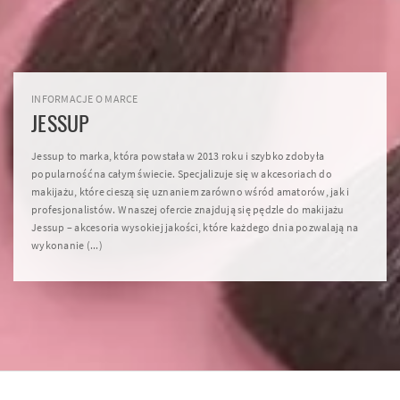
INFORMACJE O MARCE
JESSUP
Jessup to marka, która powstała w 2013 roku i szybko zdobyła
popularność na całym świecie. Specjalizuje się w akcesoriach do
makijażu, które cieszą się uznaniem zarówno wśród amatorów, jak i
profesjonalistów. W naszej ofercie znajdują się pędzle do makijażu
Jessup – akcesoria wysokiej jakości, które każdego dnia pozwalają na
wykonanie (...)