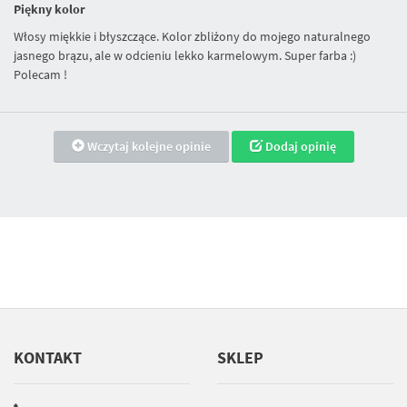
Piękny kolor
Włosy miękkie i błyszczące. Kolor zbliżony do mojego naturalnego
jasnego brązu, ale w odcieniu lekko karmelowym. Super farba :)
Polecam !
Wczytaj kolejne opinie
Dodaj opinię
KONTAKT
SKLEP