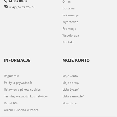
24 362 08 08
O nas
sklep@wizaz24.pl
Dostawa
Reklamacje
Wyprzedaż
Promocje
Współpraca
Kontakt
INFORMACJE
MOJE KONTO
Regulamin
Moje konto
Polityka prywatności
Moje adresy
Ustawienia plików cookies
Lista życzeń
Terminy ważności kosmetyków
Lista zamówień
Rabat 6%
Moje dane
Okiem Eksperta Wizaż24