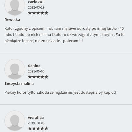
carioka1
2022-03-19
Rewelka
Kolor zgodny z opisem - robiłam nią siwe odrosty po innej farbie - 40
min. i śladu po nich nie ma i kolor o dziwo zagrał z tym starym . Za te
pieniądze lepszej nie znajdziecie - polecam !!!
Sabina
2021-05-06
Soczysta malina
Piekny kolor tyllo szkoda ze nigdzie nis jest dostepna by kupic ;(
werahaa
2019-10-06