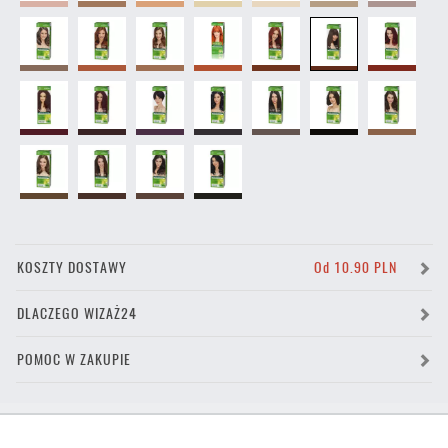
KOSZTY DOSTAWY
Od 10.90 PLN
DLACZEGO WIZAŻ24
POMOC W ZAKUPIE