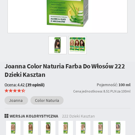
Joanna Color Naturia Farba Do Włosów
222
Dzieki Kasztan
Ocena: 4.42
(39 opinii)
Pojemność:
100 ml
Cena jednostkowa: 8.51 PLN za 100ml
Joanna
Color Naturia
WERSJA KOLORYSTYCZNA
222 Dzieki Kasztan