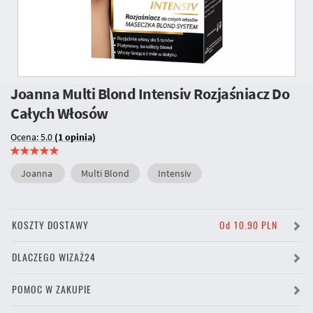
Joanna Multi Blond Intensiv Rozjaśniacz Do
Całych Włosów
Ocena: 5.0
(1 opinia)
Joanna
Multi Blond
Intensiv
KOSZTY DOSTAWY
Od 10.90 PLN
DLACZEGO WIZAŻ24
POMOC W ZAKUPIE