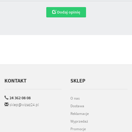
Dodaj opinię
KONTAKT
SKLEP
24 362 08 08
O nas
sklep@wizaz24.pl
Dostawa
Reklamacje
Wyprzedaż
Promocje