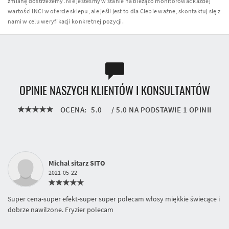
zmianę dostrzeżemy. Nie jesteśmy w stanie na bieżąco monitorować każdej
wartości INCI w ofercie sklepu, ale jeśli jest to dla Ciebie ważne, skontaktuj się z
nami w celu weryfikacji konkretnej pozycji.
OPINIE NASZYCH KLIENTÓW I KONSULTANTÓW
OCENA:
5.0
/
5.0
NA PODSTAWIE
1
OPINII
Michal sitarz SITO
2021-05-22
Super cena-super efekt-super super polecam włosy miękkie świecące i
dobrze nawilzone. Fryzier polecam