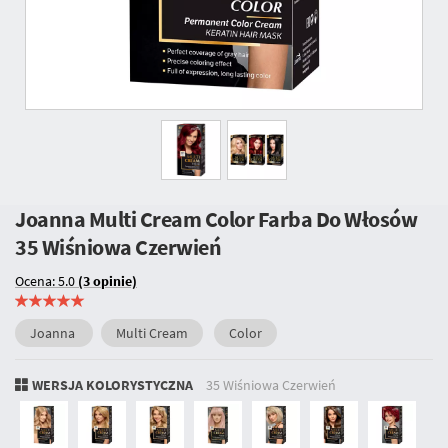
Joanna Multi Cream Color Farba Do Włosów
35 Wiśniowa Czerwień
Ocena: 5.0
(3 opinie)
Joanna
Multi Cream
Color
WERSJA KOLORYSTYCZNA
35 Wiśniowa Czerwień