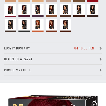
KOSZTY DOSTAWY
Od 10.90 PLN
DLACZEGO WIZAŻ24
POMOC W ZAKUPIE