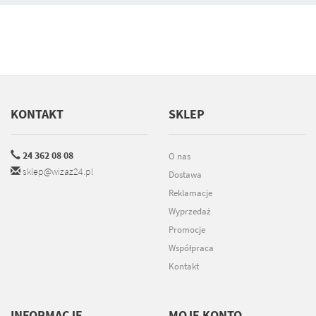
KONTAKT
SKLEP
24 362 08 08
O nas
sklep@wizaz24.pl
Dostawa
Reklamacje
Wyprzedaż
Promocje
Współpraca
Kontakt
INFORMACJE
MOJE KONTO