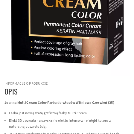
INFORMACJE O PRODUKCIE
OPIS
Joanna Multi Cream Color Farba do włosów Wiśniowa Czerwień (35)
Farba jest nową szatą graficzną farby Multi Cream.
Efekt 3D pozwala na uzyskanie efektu intensywnej głębi koloru z
naturalną puszystością.
Zawarta w opakowaniu maska Keratyna pozwoli odżywić włosy i nada