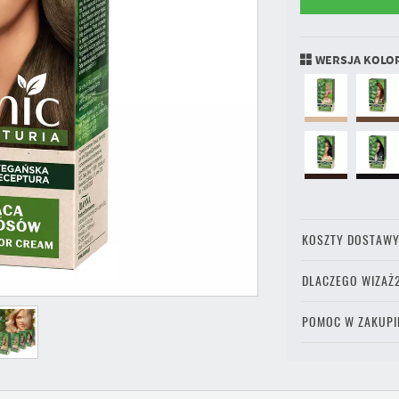
WERSJA KOLO
KOSZTY DOSTAW
DLACZEGO WIZAŻ
POMOC W ZAKUPI