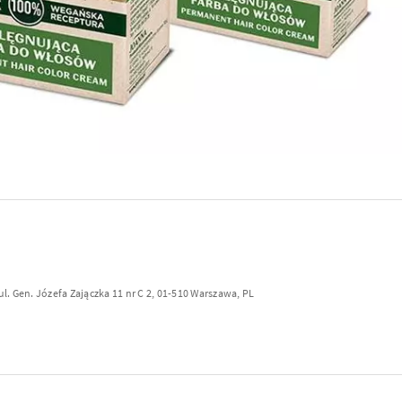
ul. Gen. Józefa Zajączka 11 nr C 2, 01-510 Warszawa, PL