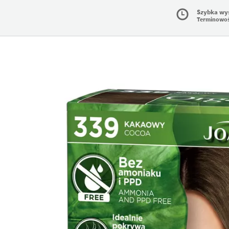
Szybka wy
Terminowo