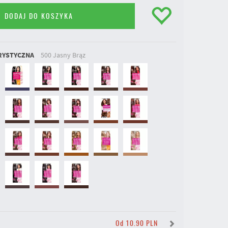
DODAJ DO KOSZYKA
RYSTYCZNA
500 Jasny Brąz
Y
Od 10.90 PLN