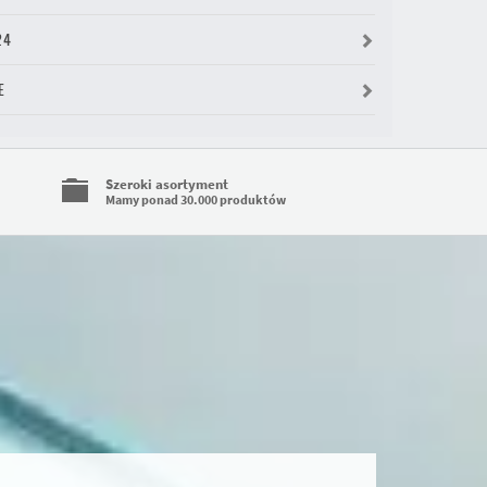
24
E
Szeroki asortyment
Mamy ponad 30.000 produktów