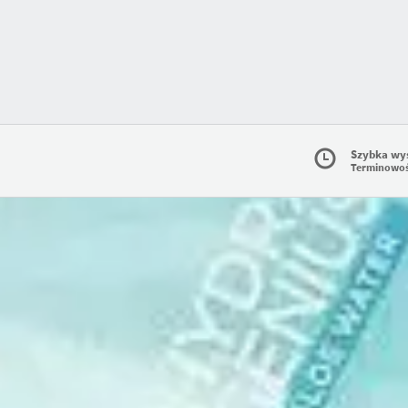
Szybka wy
Terminowo