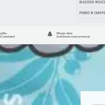
DLACZEGO WIZAŻ
POMOC W ZAKUPI
syłka
Okazje dnia
ść zamówień
Codziennie nowe promocje