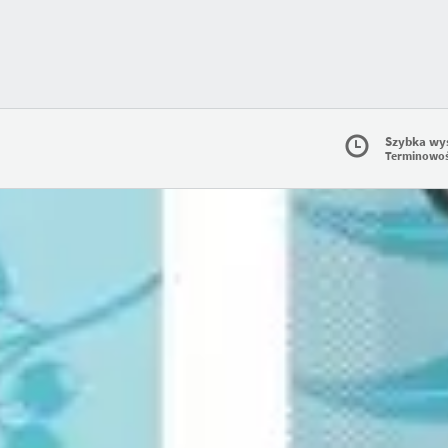
Szybka wy
Terminowo