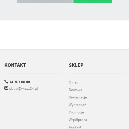
KONTAKT
SKLEP
24 362 08 08
O nas
sklep@wizaz24.pl
Dostawa
Reklamacje
Wyprzedaż
Promocje
Współpraca
Kontakt