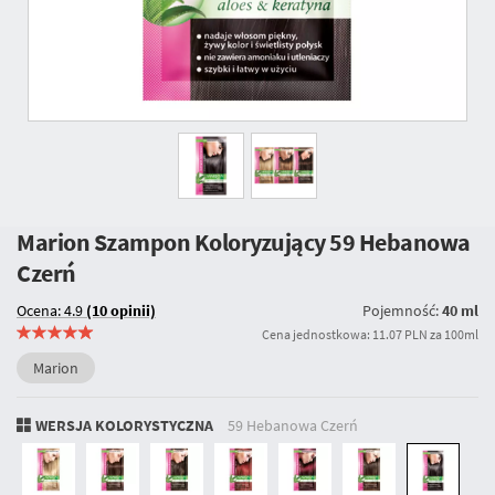
Marion Szampon Koloryzujący
59 Hebanowa
Czerń
Ocena: 4.9
(10 opinii)
Pojemność:
40 ml
Cena jednostkowa: 11.07 PLN za 100ml
Marion
WERSJA KOLORYSTYCZNA
59 Hebanowa Czerń