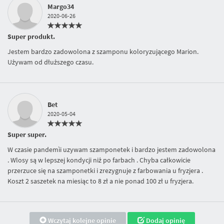
Margo34
2020-06-26
Super produkt.
Jestem bardzo zadowolona z szamponu koloryzującego Marion.
Używam od dłuższego czasu.
Bet
2020-05-04
Super super.
W czasie pandemìi uzywam szamponetek i bardzo jestem zadowolona
. Wlosy są w lepszej kondycji niż po farbach . Chyba całkowicie
przerzuce się na szamponetki i zrezygnuje z farbowania u fryzjera .
Koszt 2 saszetek na miesiąc to 8 zł a nie ponad 100 zł u fryzjera.
Wczytaj kolejne opinie
Dodaj opinię