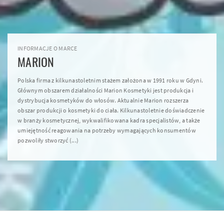
INFORMACJE O MARCE
MARION
Polska firma z kilkunastoletnim stażem założona w 1991 roku w Gdyni.
Głównym obszarem działalności Marion Kosmetyki jest produkcja i
dystrybucja kosmetyków do włosów. Aktualnie Marion rozszerza
obszar produkcji o kosmetyki do ciała. Kilkunastoletnie doświadczenie
w branży kosmetycznej, wykwalifikowana kadra specjalistów, a także
umiejętność reagowania na potrzeby wymagających konsumentów
pozwoliły stworzyć (...)