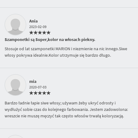
Ania
2023-02-09
Szamponetki są Super,kolor na włosach piekny.
Stosuje od lat szamponetki MARION i niezmienie na nic innego.Siwe
włosy pokrywa idealnie.Kolor utrzymuje się bardzo długo.
mia
2020-07-03
Bardzo ładnie łapie siwe włosy; używam żeby ukryć odrosty i
wydłużyć sobie czas do kolejnego farbowania. Jestem zadowolona:
wreszcie nie muszę męczyć tak często włosów trwałą koloryzacją.