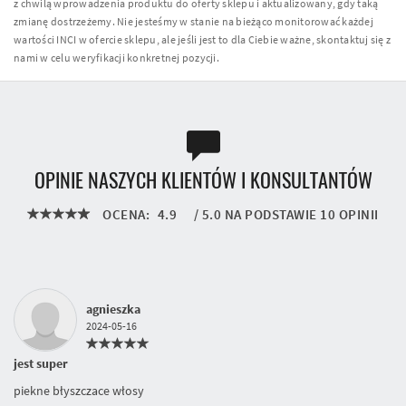
z chwilą wprowadzenia produktu do oferty sklepu i aktualizowany, gdy taką
zmianę dostrzeżemy. Nie jesteśmy w stanie na bieżąco monitorować każdej
wartości INCI w ofercie sklepu, ale jeśli jest to dla Ciebie ważne, skontaktuj się z
nami w celu weryfikacji konkretnej pozycji.
OPINIE NASZYCH KLIENTÓW I KONSULTANTÓW
OCENA:
4.9
/
5.0
NA PODSTAWIE
10
OPINII
agnieszka
2024-05-16
jest super
piekne błyszczace włosy