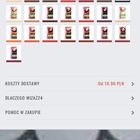
KOSZTY DOSTAWY
Od 10.90 PLN
DLACZEGO WIZAŻ24
POMOC W ZAKUPIE