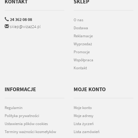
KONTAKT
SKLEP
24 362 08 08
O nas
sklep@wizaz24.pl
Dostawa
Reklamacje
Wyprzedaż
Promocje
Współpraca
Kontakt
INFORMACJE
MOJE KONTO
Regulamin
Moje konto
Polityka prywatności
Moje adresy
Ustawienia plików cookies
Lista życzeń
Terminy ważności kosmetyków
Lista zamówień