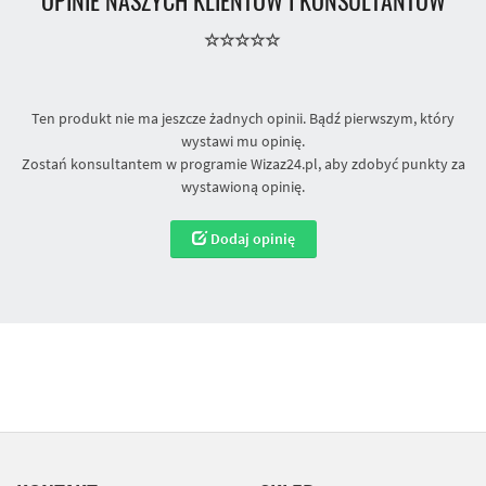
OPINIE NASZYCH KLIENTÓW I KONSULTANTÓW
Ten produkt nie ma jeszcze żadnych opinii. Bądź pierwszym, który
wystawi mu opinię.
Zostań konsultantem w programie Wizaz24.pl, aby zdobyć punkty za
wystawioną opinię.
Dodaj opinię