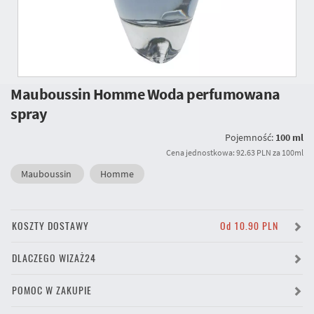
Mauboussin Homme Woda perfumowana
spray
Pojemność:
100 ml
Cena jednostkowa: 92.63 PLN za 100ml
Mauboussin
Homme
KOSZTY DOSTAWY
Od 10.90 PLN
DLACZEGO WIZAŻ24
POMOC W ZAKUPIE