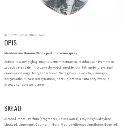
INFORMACJE O PRODUKCIE
OPIS
Mauboussin Homme Woda perfumowana spray
Zainspirowany głębią i magnetyzmem hematytu, Mauboussin Homme to
zapach pełen tajemnicy, zmysłowości i męskiej siły. Intryguje, przyciąga i
emanuje odwagą. Nuty zapachowe: Nuta głowy: lawenda, rozmaryn,
bergamotka Nuta serca: cynamon, paczula, szałwia Nuta bazy: wanilia,
drzewo sandałowe, piżmo
SKŁAD
Alcohol Denat., Parfum (Fragrance), Aqua (Water), Ethylhexyl Salicylate,
Linalool, Limonene, Coumarin, Butyl Methoxydibenzoylmethane, Eugenol,