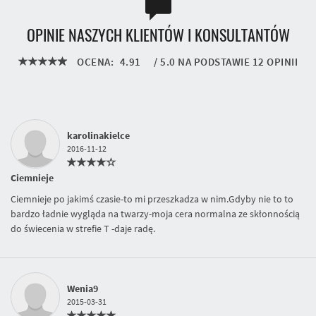
OPINIE NASZYCH KLIENTÓW I KONSULTANTÓW
OCENA:
4.91
/
5.0
NA PODSTAWIE
12
OPINII
karolinakielce
2016-11-12
Ciemnieje
Ciemnieje po jakimś czasie-to mi przeszkadza w nim.Gdyby nie to to
bardzo ładnie wygląda na twarzy-moja cera normalna ze skłonnością
do świecenia w strefie T -daje radę.
Wenia9
2015-03-31