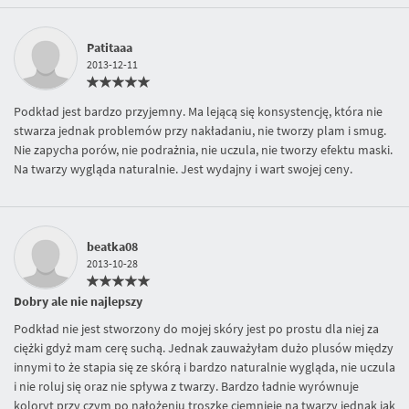
Patitaaa
2013-12-11
Podkład jest bardzo przyjemny. Ma lejącą się konsystencję, która nie
stwarza jednak problemów przy nakładaniu, nie tworzy plam i smug.
Nie zapycha porów, nie podrażnia, nie uczula, nie tworzy efektu maski.
Na twarzy wygląda naturalnie. Jest wydajny i wart swojej ceny.
beatka08
2013-10-28
Dobry ale nie najlepszy
Podkład nie jest stworzony do mojej skóry jest po prostu dla niej za
ciężki gdyż mam cerę suchą. Jednak zauważyłam dużo plusów między
innymi to że stapia się ze skórą i bardzo naturalnie wygląda, nie uczula
i nie roluj się oraz nie spływa z twarzy. Bardzo ładnie wyrównuje
koloryt przy czym po nałożeniu troszkę ciemnieje na twarzy jednak jak