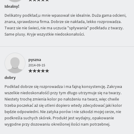
Idealny!
Delikatny podkład,u mnie wpasował sie idealnie. Duża gama odcieni,
znana, sprawdzona firma. Dobrze sie nakłada, lekko rozprowadza.
Twarz sie nie świeci, nie ma uczucia "spływania" podkładu z twarzy.
Same plusy. Kryje wszystkie niedoskonałości.
pyszna
2014-09-15
dobry
Podkład dobrze się rozprowadza i ma fajną konsystencję. Zakrywa
wszelkie niedoskonałośći przy tym długo utrzymuje się na twarzy.
Niestety trochę zmienia kolor po nałożeniu na twarz, więc chwile
trzeba poczekać aż się utleni dopiero wtedy zdecydować jaki kolor
będzie odpowiedni. Nie zatyka porów i nie szkodzi mojej cerze, nie
podkreśla suchych skórek. Produkt jest wydajny, opakowanie
wygodne przy dozowaniu określonej ilości nam potrzebnej.