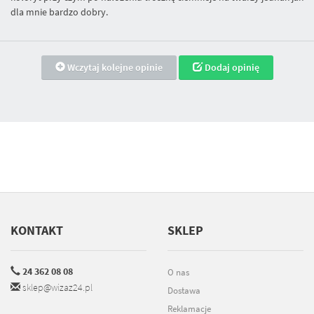
dla mnie bardzo dobry.
Wczytaj kolejne opinie
Dodaj opinię
KONTAKT
SKLEP
24 362 08 08
O nas
sklep@wizaz24.pl
Dostawa
Reklamacje