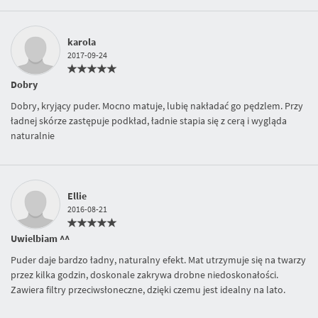
karola
2017-09-24
Dobry
Dobry, kryjący puder. Mocno matuje, lubię nakładać go pędzlem. Przy
ładnej skórze zastępuje podkład, ładnie stapia się z cerą i wygląda
naturalnie
Ellie
2016-08-21
Uwielbiam ^^
Puder daje bardzo ładny, naturalny efekt. Mat utrzymuje się na twarzy
przez kilka godzin, doskonale zakrywa drobne niedoskonałości.
Zawiera filtry przeciwsłoneczne, dzięki czemu jest idealny na lato.