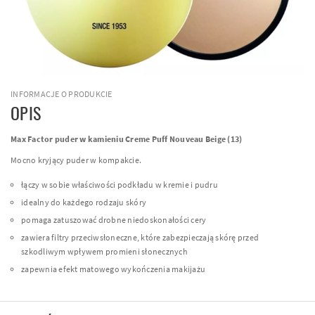
INFORMACJE O PRODUKCIE
OPIS
Max Factor puder w kamieniu Creme Puff Nouveau Beige (13)
Mocno kryjący puder w kompakcie.
łączy w sobie właściwości podkładu w kremie i pudru
idealny do każdego rodzaju skóry
pomaga zatuszować drobne niedoskonałości cery
zawiera filtry przeciwsłoneczne, które zabezpieczają skórę przed
szkodliwym wpływem promieni słonecznych
zapewnia efekt matowego wykończenia makijażu