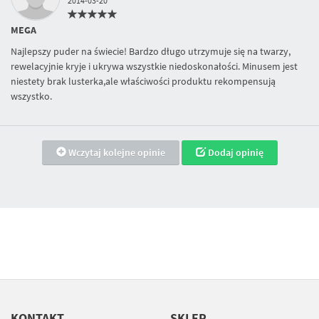
2014-03-20
MEGA
Najlepszy puder na świecie! Bardzo długo utrzymuje się na twarzy,
rewelacyjnie kryje i ukrywa wszystkie niedoskonałości. Minusem jest
niestety brak lusterka,ale właściwości produktu rekompensują
wszystko.
Wczytaj kolejne opinie
Dodaj opinię
KONTAKT
SKLEP