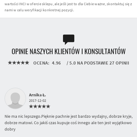
wartości INCI w ofercie sklepu, ale jeśli jest to dla Ciebie ważne, skontaktuj się z
nami w celu weryfikacji konkretnej pozycji.
OPINIE NASZYCH KLIENTÓW I KONSULTANTÓW
OCENA:
4.96
/
5.0
NA PODSTAWIE
27
OPINII
Arnika Ł.
2017-12-02
Nie ma nic lepszego.Pięknie pachnie jest bardzo wydajny, dobrze kryje,
dobrze matowi. Co jakiś czas kupuje coś innego ale ten jest wyjątkowo
dobry