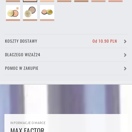
KOSZTY DOSTAWY
Od 10.90 PLN
DLACZEGO WIZAŻ24
POMOC W ZAKUPIE
INFORMACJE O MARCE
MAX FACTOR