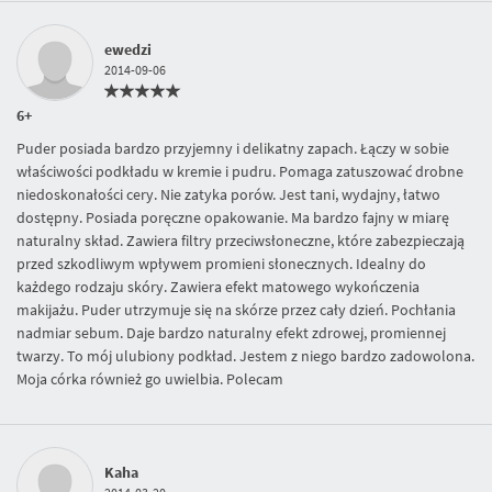
ewedzi
2014-09-06
6+
Puder posiada bardzo przyjemny i delikatny zapach. Łączy w sobie
właściwości podkładu w kremie i pudru. Pomaga zatuszować drobne
niedoskonałości cery. Nie zatyka porów. Jest tani, wydajny, łatwo
dostępny. Posiada poręczne opakowanie. Ma bardzo fajny w miarę
naturalny skład. Zawiera filtry przeciwsłoneczne, które zabezpieczają
przed szkodliwym wpływem promieni słonecznych. Idealny do
każdego rodzaju skóry. Zawiera efekt matowego wykończenia
makijażu. Puder utrzymuje się na skórze przez cały dzień. Pochłania
nadmiar sebum. Daje bardzo naturalny efekt zdrowej, promiennej
twarzy. To mój ulubiony podkład. Jestem z niego bardzo zadowolona.
Moja córka również go uwielbia. Polecam
Kaha