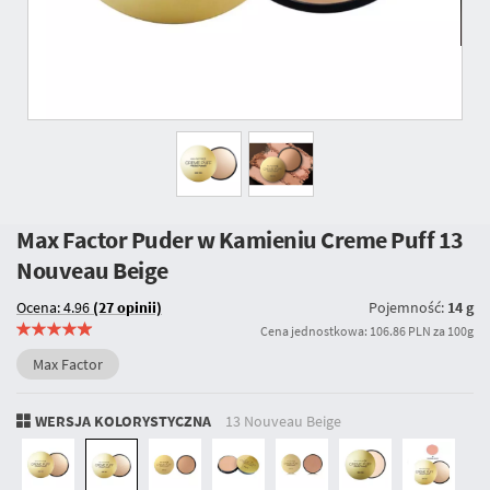
Max Factor Puder w Kamieniu Creme Puff
13
Nouveau Beige
Ocena: 4.96
(27 opinii)
Pojemność:
14 g
Cena jednostkowa: 106.86 PLN za 100g
Max Factor
WERSJA KOLORYSTYCZNA
13 Nouveau Beige