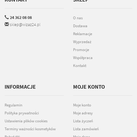
24 362 08 08
O nas
sklep@wizaz24.pl
Dostawa
Reklamacje
Wyprzedaż
Promocje
Współpraca
Kontakt
INFORMACJE
MOJE KONTO
Regulamin
Moje konto
Polityka prywatności
Moje adresy
Ustawienia plików cookies
Lista życzeń
Terminy ważności kosmetyków
Lista zamówień
Rabat 6%
Moje dane