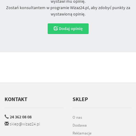
wystawi mu opinię.
Zostań konsultantem w programie Wizaz24.pl, aby zdobyć punkty za
wystawioną opinię.
Dodaj opinię
KONTAKT
SKLEP
24 362 08 08
O nas
sklep@wizaz24.pl
Dostawa
Reklamacje