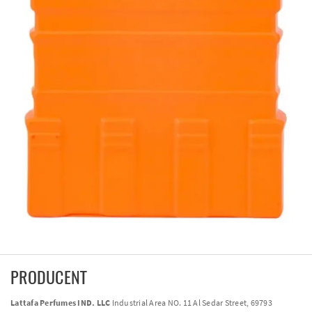
PRODUCENT
Lattafa Perfumes IND. LLC
Industrial Area NO. 11 Al Sedar Street, 69793