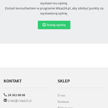
wystawi mu opinię.
Zostań konsultantem w programie Wizaz24.pl, aby zdobyć punkty za
wystawioną opinię.
Dodaj opinię
KONTAKT
SKLEP
24 362 08 08
O nas
sklep@wizaz24.pl
Dostawa
Reklamacje