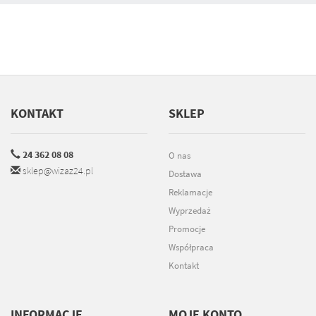
KONTAKT
SKLEP
24 362 08 08
O nas
sklep@wizaz24.pl
Dostawa
Reklamacje
Wyprzedaż
Promocje
Współpraca
Kontakt
INFORMACJE
MOJE KONTO