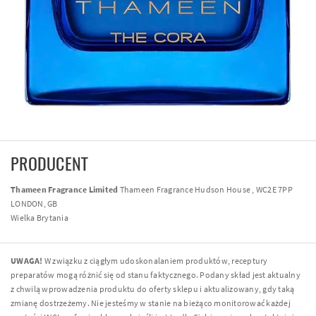
PRODUCENT
Thameen Fragrance Limited
Thameen Fragrance Hudson House , WC2E 7PP
LONDON, GB
Wielka Brytania
UWAGA!
W związku z ciągłym udoskonalaniem produktów, receptury
preparatów mogą różnić się od stanu faktycznego. Podany skład jest aktualny
z chwilą wprowadzenia produktu do oferty sklepu i aktualizowany, gdy taką
zmianę dostrzeżemy. Nie jesteśmy w stanie na bieżąco monitorować każdej