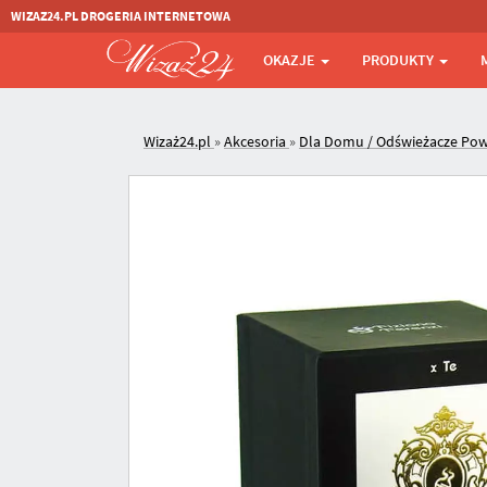
WIZAZ24.PL DROGERIA INTERNETOWA
OKAZJE
PRODUKTY
Wizaż24.pl
»
Akcesoria
»
Dla Domu / Odświeżacze Pow