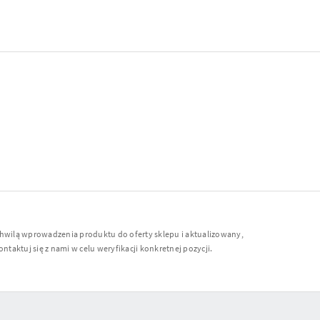
chwilą wprowadzenia produktu do oferty sklepu i aktualizowany,
ntaktuj się z nami w celu weryfikacji konkretnej pozycji.