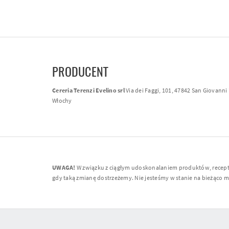
PRODUCENT
Cereria Terenzi Evelino srl
Via dei Faggi, 101, 47842 San Giovanni 
Włochy
UWAGA!
W związku z ciągłym udoskonalaniem produktów, receptur
gdy taką zmianę dostrzeżemy. Nie jesteśmy w stanie na bieżąco moni