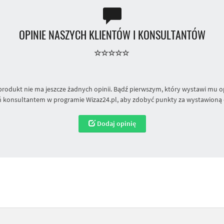
OPINIE NASZYCH KLIENTÓW I KONSULTANTÓW
produkt nie ma jeszcze żadnych opinii. Bądź pierwszym, który wystawi mu op
 konsultantem w programie Wizaz24.pl, aby zdobyć punkty za wystawioną 
Dodaj opinię