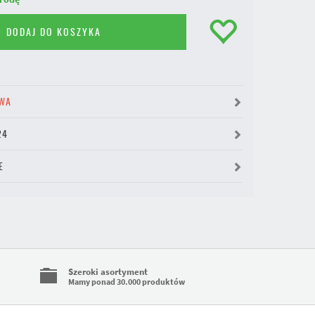
DODAJ DO KOSZYKA
WA
24
E
Szeroki asortyment
Mamy ponad 30.000 produktów