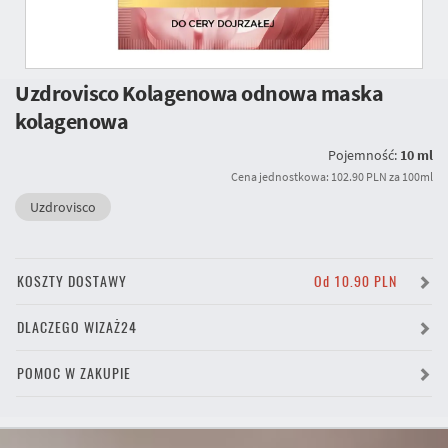
Uzdrovisco Kolagenowa odnowa maska
kolagenowa
Pojemność:
10 ml
Cena jednostkowa: 102.90 PLN za 100ml
Uzdrovisco
KOSZTY DOSTAWY
Od 10.90 PLN
DLACZEGO WIZAŻ24
POMOC W ZAKUPIE