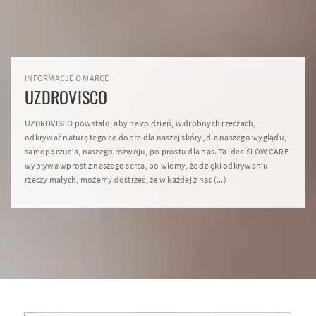
INFORMACJE O MARCE
UZDROVISCO
UZDROVISCO powstało, aby na co dzień, w drobnych rzeczach,
odkrywać naturę tego co dobre dla naszej skóry, dla naszego wyglądu,
samopoczucia, naszego rozwoju, po prostu dla nas. Ta idea SLOW CARE
wypływa wprost z naszego serca, bo wiemy, że dzięki odkrywaniu
rzeczy małych, możemy dostrzec, że w każdej z nas (...)