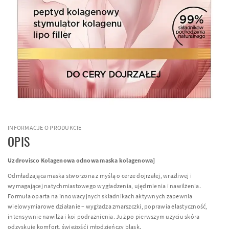
INFORMACJE O PRODUKCIE
OPIS
Uzdrovisco Kolagenowa odnowa maska kolagenowa]
Odmładzająca maska stworzona z myślą o cerze dojrzałej, wrażliwej i
wymagającej natychmiastowego wygładzenia, ujędrnienia i nawilżenia.
Formuła oparta na innowacyjnych składnikach aktywnych zapewnia
wielowymiarowe działanie – wygładza zmarszczki, poprawia elastyczność,
intensywnie nawilża i koi podrażnienia. Już po pierwszym użyciu skóra
odzyskuje komfort, świeżość i młodzieńczy blask.