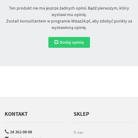
Ten produkt nie ma jeszcze żadnych opinii. Bądź pierwszym, który
wystawi mu opinię.
Zostań konsultantem w programie Wizaz24.pl, aby zdobyć punkty za
wystawioną opinię.
Dodaj opinię
KONTAKT
SKLEP
24 362 08 08
O nas