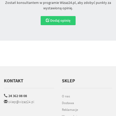
Zostań konsultantem w programie Wizaz24.pl, aby zdobyć punkty za
wystawioną opinię.
Dodaj opinię
KONTAKT
SKLEP
24 362 08 08
O nas
sklep@wizaz24.pl
Dostawa
Reklamacje