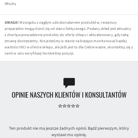
Włochy
UWAGA!
W związku z ciągłym udoskonalaniem produktów, receptury
preparatów mogą różnić się od stanu faktycznego. Podany skład jest aktualny
z chwilą wprowadzenia produktu do oferty sklepu i aktualizowany, gdy taką
zmianę dostrzeżemy. Nie jesteśmy w stanie na bieżąco monitorować każdej
wartości INCI w ofercie sklepu, ale jeśli jest to dla Ciebie ważne, skontaktuj się z
nami w celu weryfikacji konkretnej pozycji.
OPINIE NASZYCH KLIENTÓW I KONSULTANTÓW
Ten produkt nie ma jeszcze żadnych opinii. Bądź pierwszym, który
wystawi mu opinię.