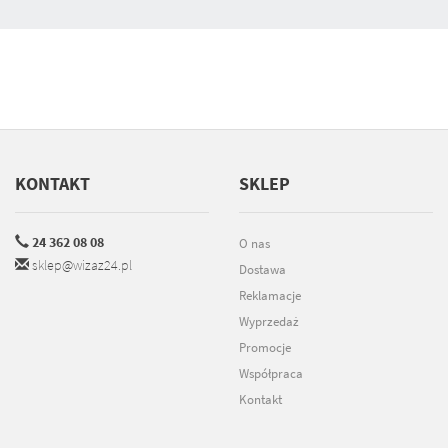
KONTAKT
SKLEP
24 362 08 08
O nas
sklep@wizaz24.pl
Dostawa
Reklamacje
Wyprzedaż
Promocje
Współpraca
Kontakt