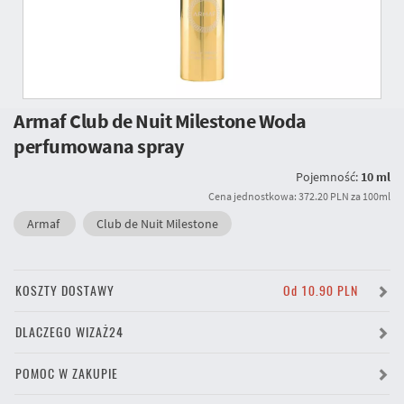
Armaf Club de Nuit Milestone Woda
perfumowana spray
Pojemność:
10 ml
Cena jednostkowa: 372.20 PLN za 100ml
Armaf
Club de Nuit Milestone
KOSZTY DOSTAWY
Od 10.90 PLN
DLACZEGO WIZAŻ24
POMOC W ZAKUPIE