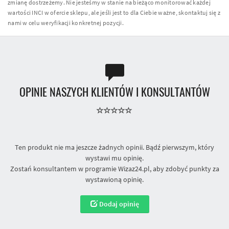
zmianę dostrzeżemy. Nie jesteśmy w stanie na bieżąco monitorować każdej
wartości INCI w ofercie sklepu, ale jeśli jest to dla Ciebie ważne, skontaktuj się z
nami w celu weryfikacji konkretnej pozycji.
OPINIE NASZYCH KLIENTÓW I KONSULTANTÓW
Ten produkt nie ma jeszcze żadnych opinii. Bądź pierwszym, który
wystawi mu opinię.
Zostań konsultantem w programie Wizaz24.pl, aby zdobyć punkty za
wystawioną opinię.
Dodaj opinię