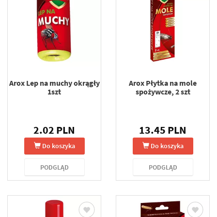
Arox Lep na muchy okrągły
Arox Płytka na mole
1szt
spożywcze, 2 szt
2.02 PLN
13.45 PLN
Do koszyka
Do koszyka
PODGLĄD
PODGLĄD