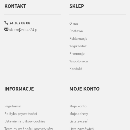
KONTAKT
SKLEP
24 362 08 08
O nas
sklep@wizaz24.pl
Dostawa
Reklamacje
Wyprzedaż
Promocje
Współpraca
Kontakt
INFORMACJE
MOJE KONTO
Regulamin
Moje konto
Polityka prywatności
Moje adresy
Ustawienia plików cookies
Lista życzeń
Terminy ważności kosmetyków
Lista zamówień