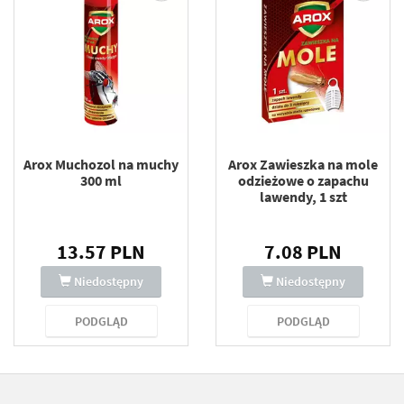
Arox Muchozol na muchy
Arox Zawieszka na mole
300 ml
odzieżowe o zapachu
lawendy, 1 szt
13.57 PLN
7.08 PLN
Niedostępny
Niedostępny
PODGLĄD
PODGLĄD