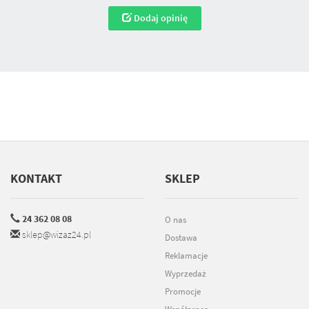
Dodaj opinię
KONTAKT
SKLEP
24 362 08 08
O nas
sklep@wizaz24.pl
Dostawa
Reklamacje
Wyprzedaż
Promocje