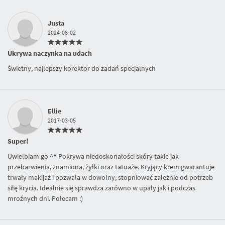
Justa
2024-08-02
Ukrywa naczynka na udach
Świetny, najlepszy korektor do zadań specjalnych
Ellie
2017-03-05
Super!
Uwielbiam go ^^ Pokrywa niedoskonałości skóry takie jak
przebarwienia, znamiona, żyłki oraz tatuaże. Kryjący krem gwarantuje
trwały makijaż i pozwala w dowolny, stopniować zależnie od potrzeb
siłę krycia. Idealnie się sprawdza zarówno w upały jak i podczas
mroźnych dni. Polecam :)