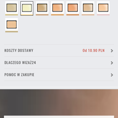
KOSZTY DOSTAWY
Od 10.90 PLN
DLACZEGO WIZAŻ24
POMOC W ZAKUPIE