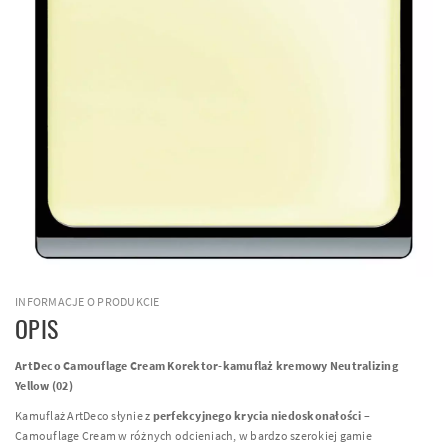
INFORMACJE O PRODUKCIE
OPIS
ArtDeco Camouflage Cream Korektor-kamuflaż kremowy Neutralizing
Yellow (02)
Kamuflaż ArtDeco słynie z
perfekcyjnego krycia niedoskonałości
–
Camouflage Cream w różnych odcieniach, w bardzo szerokiej gamie