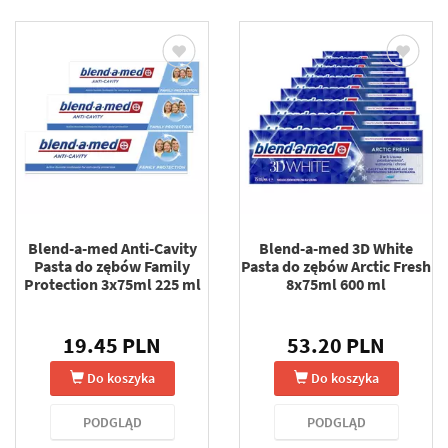
Blend-a-med Anti-Cavity
Blend-a-med 3D White
Pasta do zębów Family
Pasta do zębów Arctic Fresh
Protection 3x75ml 225 ml
8x75ml 600 ml
19.45 PLN
53.20 PLN
Do koszyka
Do koszyka
PODGLĄD
PODGLĄD