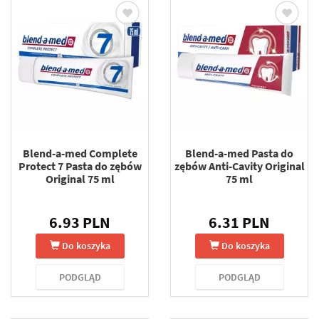
Blend-a-med Complete
Blend-a-med Pasta do
Protect 7 Pasta do zębów
zębów Anti-Cavity Original
Original 75 ml
75 ml
6.93 PLN
6.31 PLN
Do koszyka
Do koszyka
PODGLĄD
PODGLĄD