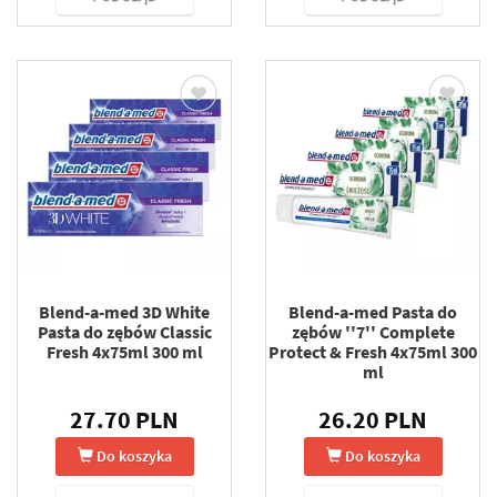
Blend-a-med 3D White
Blend-a-med Pasta do
Pasta do zębów Classic
zębów ''7'' Complete
Fresh 4x75ml 300 ml
Protect & Fresh 4x75ml 300
ml
27.70 PLN
26.20 PLN
Do koszyka
Do koszyka