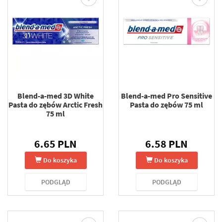
Blend-a-med 3D White
Blend-a-med Pro Sensitive
Pasta do zębów Arctic Fresh
Pasta do zębów 75 ml
75 ml
6.65 PLN
6.58 PLN
Do koszyka
Do koszyka
PODGLĄD
PODGLĄD