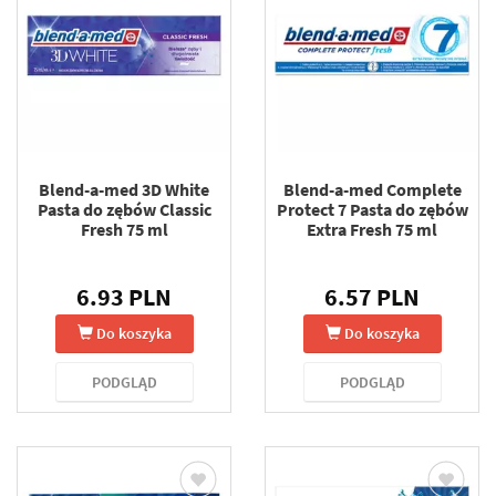
Blend-a-med 3D White
Blend-a-med Complete
Pasta do zębów Classic
Protect 7 Pasta do zębów
Fresh 75 ml
Extra Fresh 75 ml
6.93 PLN
6.57 PLN
Do koszyka
Do koszyka
PODGLĄD
PODGLĄD