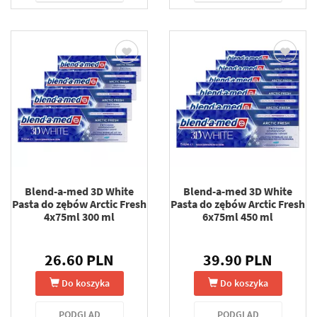
Blend-a-med 3D White
Blend-a-med 3D White
Pasta do zębów Arctic Fresh
Pasta do zębów Arctic Fresh
4x75ml 300 ml
6x75ml 450 ml
26.60 PLN
39.90 PLN
Do koszyka
Do koszyka
PODGLĄD
PODGLĄD