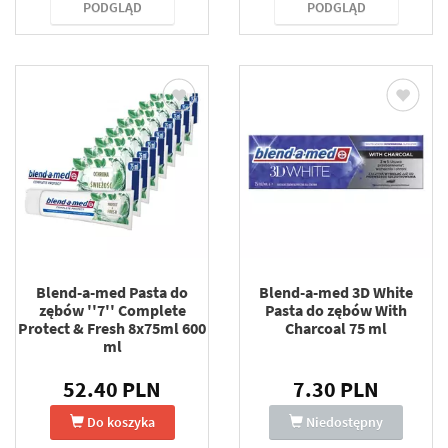
PODGLĄD
PODGLĄD
Blend-a-med Pasta do
Blend-a-med 3D White
zębów ''7'' Complete
Pasta do zębów With
Protect & Fresh 8x75ml 600
Charcoal 75 ml
ml
52.40 PLN
7.30 PLN
Do koszyka
Niedostępny