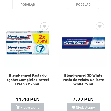
PODGLĄD
PODGLĄD
Blend-a-med Pasta do
Blend-a-med 3D White
zębów Complete Protect
Pasta do zębów Delicate
Fresh 2 x 75ml.
White 75 ml
11.40 PLN
7.22 PLN
Niedostępny
Niedostępny