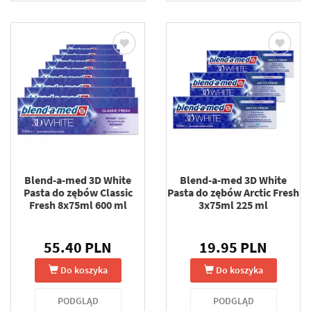
Blend-a-med 3D White
Blend-a-med 3D White
Pasta do zębów Classic
Pasta do zębów Arctic Fresh
Fresh 8x75ml 600 ml
3x75ml 225 ml
55.40 PLN
19.95 PLN
Do koszyka
Do koszyka
PODGLĄD
PODGLĄD