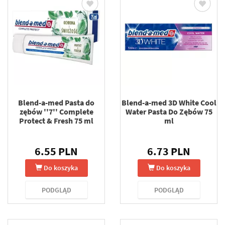
Blend-a-med Pasta do
Blend-a-med 3D White Cool
zębów ''7'' Complete
Water Pasta Do Zębów 75
Protect & Fresh 75 ml
ml
6.55 PLN
6.73 PLN
Do koszyka
Do koszyka
PODGLĄD
PODGLĄD