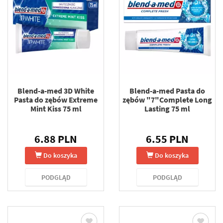
Blend-a-med 3D White
Blend-a-med Pasta do
Pasta do zębów Extreme
zębów "7"Complete Long
Mint Kiss 75 ml
Lasting 75 ml
6.88 PLN
6.55 PLN
Do koszyka
Do koszyka
PODGLĄD
PODGLĄD