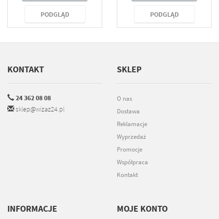
PODGLĄD
PODGLĄD
KONTAKT
SKLEP
24 362 08 08
O nas
sklep@wizaz24.pl
Dostawa
Reklamacje
Wyprzedaż
Promocje
Współpraca
Kontakt
INFORMACJE
MOJE KONTO