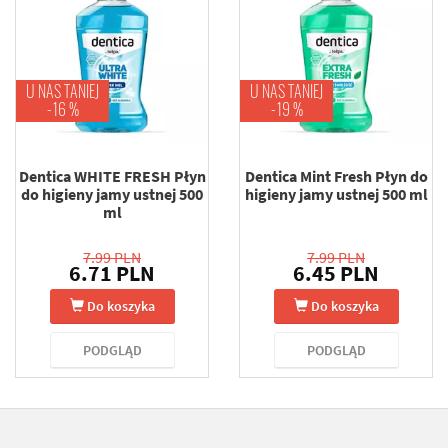
U NAS TANIEJ
U NAS TANIEJ
-16 %
-19 %
Dentica WHITE FRESH Płyn
Dentica Mint Fresh Płyn do
do higieny jamy ustnej 500
higieny jamy ustnej 500 ml
ml
7.99 PLN
7.99 PLN
6.71 PLN
6.45 PLN
Do koszyka
Do koszyka
PODGLĄD
PODGLĄD