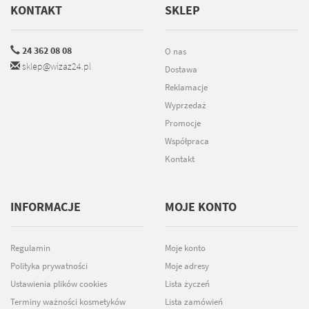
KONTAKT
SKLEP
24 362 08 08
O nas
sklep@wizaz24.pl
Dostawa
Reklamacje
Wyprzedaż
Promocje
Współpraca
Kontakt
INFORMACJE
MOJE KONTO
Regulamin
Moje konto
Polityka prywatności
Moje adresy
Ustawienia plików cookies
Lista życzeń
Terminy ważności kosmetyków
Lista zamówień