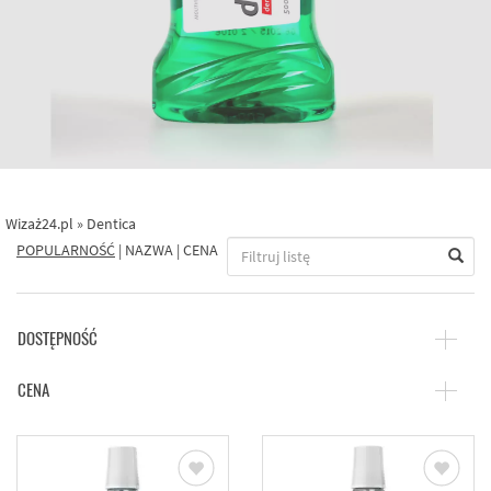
Wizaż24.pl
»
Dentica
POPULARNOŚĆ
|
NAZWA
|
CENA
DOSTĘPNOŚĆ
CENA