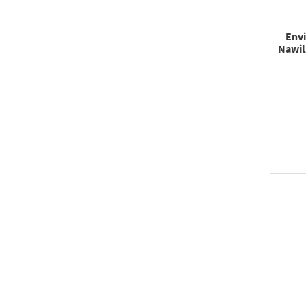
Envi
Nawil