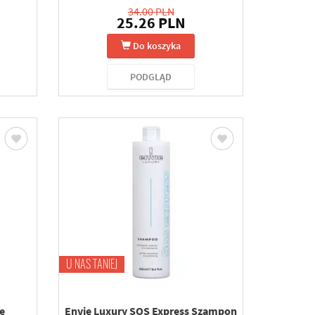
34.00 PLN
25.26 PLN
Do koszyka
PODGLĄD
U NAS TANIEJ
e
Envie Luxury SOS Express Szampon