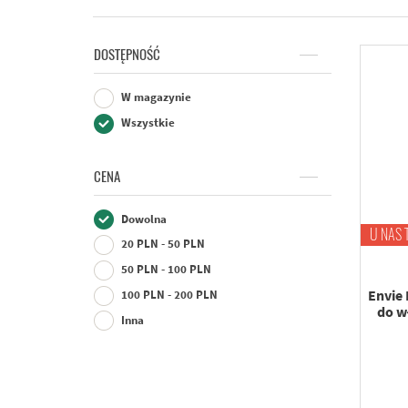
DOSTĘPNOŚĆ
W magazynie
Wszystkie
CENA
Dowolna
U NAS 
20 PLN - 50 PLN
50 PLN - 100 PLN
Envie
100 PLN - 200 PLN
do w
Inna