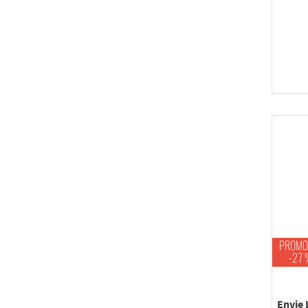
PROMO
-27 
Envie