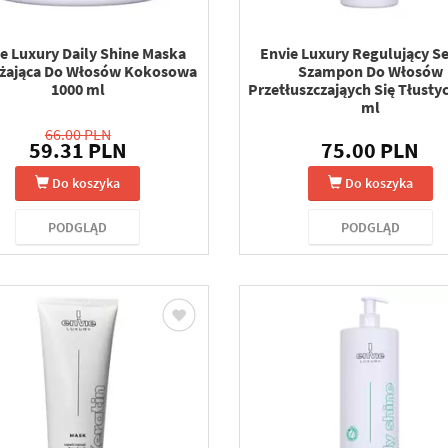
e Luxury Daily Shine Maska
Envie Luxury Regulujący 
żająca Do Włosów Kokosowa
Szampon Do Włosów
1000 ml
Przetłuszczająych Się Tłusty
ml
66.00 PLN
59.31 PLN
75.00 PLN
Do koszyka
Do koszyka
PODGLĄD
PODGLĄD