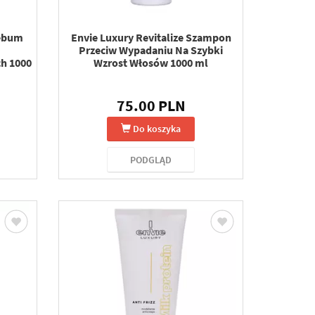
Sebum
Envie Luxury Revitalize Szampon
Przeciw Wypadaniu Na Szybki
ch 1000
Wzrost Włosów 1000 ml
75.00 PLN
Do koszyka
PODGLĄD