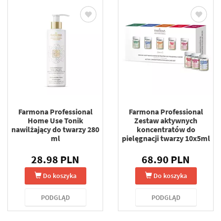
Farmona Professional
Farmona Professional
Home Use Tonik
Zestaw aktywnych
nawilżający do twarzy 280
koncentratów do
ml
pielęgnacji twarzy 10x5ml
28.98 PLN
68.90 PLN
Do koszyka
Do koszyka
PODGLĄD
PODGLĄD