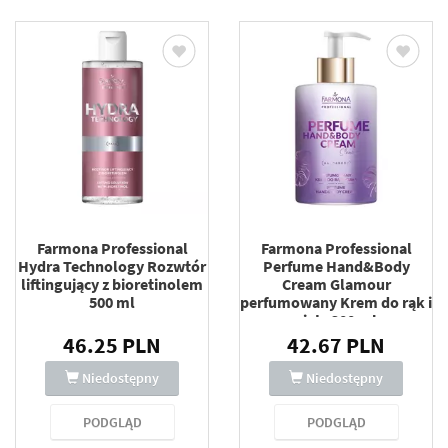
Farmona Professional
Farmona Professional
Hydra Technology Rozwtór
Perfume Hand&Body
liftingujący z bioretinolem
Cream Glamour
500 ml
perfumowany Krem do rąk i
ciała 300 ml
46.25 PLN
42.67 PLN
Niedostępny
Niedostępny
PODGLĄD
PODGLĄD