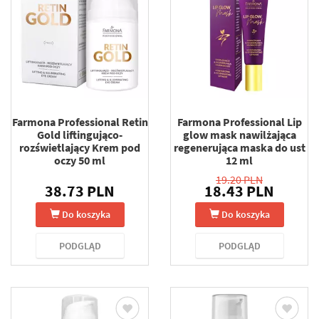
Farmona Professional Retin
Farmona Professional Lip
Gold liftingująco-
glow mask nawilżająca
rozświetlający Krem pod
regenerująca maska do ust
oczy 50 ml
12 ml
19.20 PLN
38.73 PLN
18.43 PLN
Do koszyka
Do koszyka
PODGLĄD
PODGLĄD