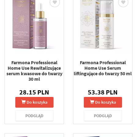
Farmona Professional
Farmona Professional
Home Use Rewitalizujące
Home Use Serum
serum kwasowe do twarzy
liftingujące do twarzy 50 ml
30 ml
28.15 PLN
53.38 PLN
Do koszyka
Do koszyka
PODGLĄD
PODGLĄD