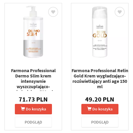
Farmona Professional
Farmona Professional Retin
Dermo Slim krem
Gold Krem wygładzająco-
intensywnie
rozświetlający anti age 150
wyszczuplająco-
ml
ujędrniający 500 ml
71.73 PLN
49.20 PLN
Do koszyka
Do koszyka
PODGLĄD
PODGLĄD