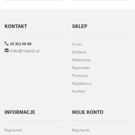
KONTAKT
SKLEP
24 362 08 08
O nas
sklep@wizaz24.pl
Dostawa
Reklamacje
Wyprzedaż
Promocje
Współpraca
Kontakt
INFORMACJE
MOJE KONTO
Regulamin
Moje konto