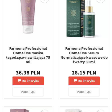
Farmona Professional
Farmona Professional
Home Use maska
Home Use Serum
łagodząco-nawilżająca 75
Normalizujące kwasowe do
ml
twarzy 30 ml
36.38 PLN
28.15 PLN
Do koszyka
Do koszyka
PODGLĄD
PODGLĄD