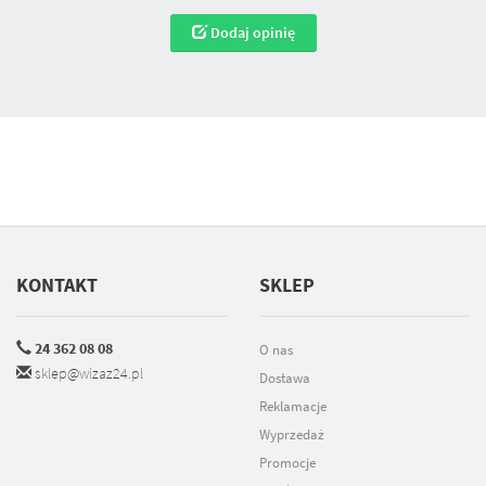
Dodaj opinię
KONTAKT
SKLEP
24 362 08 08
O nas
sklep@wizaz24.pl
Dostawa
Reklamacje
Wyprzedaż
Promocje