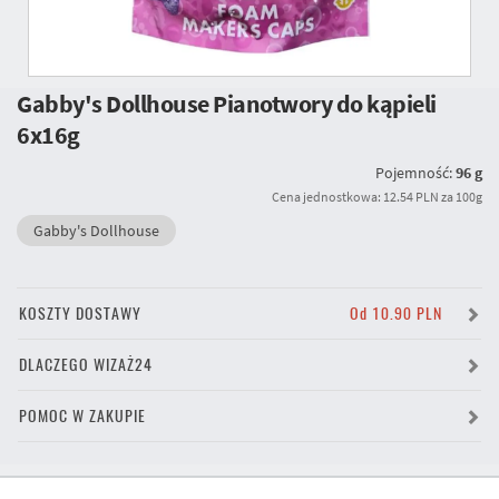
Gabby's Dollhouse Pianotwory do kąpieli
6x16g
Pojemność:
96 g
Cena jednostkowa: 12.54 PLN za 100g
Gabby's Dollhouse
KOSZTY DOSTAWY
Od 10.90 PLN
DLACZEGO WIZAŻ24
POMOC W ZAKUPIE