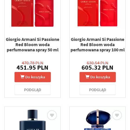
Giorgio Armani Si Passione
Giorgio Armani Si Passione
Red Bloom woda
Red Bloom woda
perfumowana spray 50 ml
perfumowana spray 100 ml
470.78 PLN
630.54 PLN
451.95 PLN
605.32 PLN
Do koszyka
Do koszyka
PODGLĄD
PODGLĄD