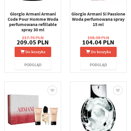
Giorgio Armani Armani
Giorgio Armani Si Passione
Code Pour Homme Woda
Woda perfumowana spray
perfumowana refillable
15 ml
spray 30 ml
217.76 PLN
108.38 PLN
209.05 PLN
104.04 PLN
Do koszyka
Do koszyka
PODGLĄD
PODGLĄD