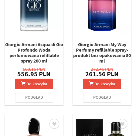
Giorgio Armani Acqua di Gio
Giorgio Armani My Way
Profondo Woda
Perfumy refillable spray-
perfumowana refillable
produkt bez opakowania 50
spray 200 ml
ml
580.16 PLN
272.46 PLN
556.95 PLN
261.56 PLN
Do koszyka
Do koszyka
PODGLĄD
PODGLĄD