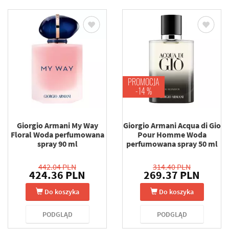
PROMOCJA
-14 %
Giorgio Armani My Way
Giorgio Armani Acqua di Gio
Floral Woda perfumowana
Pour Homme Woda
spray 90 ml
perfumowana spray 50 ml
442.04 PLN
314.40 PLN
424.36 PLN
269.37 PLN
Do koszyka
Do koszyka
PODGLĄD
PODGLĄD