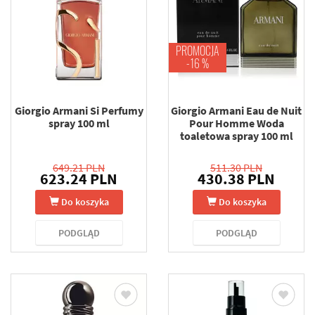
PROMOCJA
-16 %
Giorgio Armani Si Perfumy
Giorgio Armani Eau de Nuit
spray 100 ml
Pour Homme Woda
toaletowa spray 100 ml
649.21 PLN
511.30 PLN
623.24 PLN
430.38 PLN
Do koszyka
Do koszyka
PODGLĄD
PODGLĄD