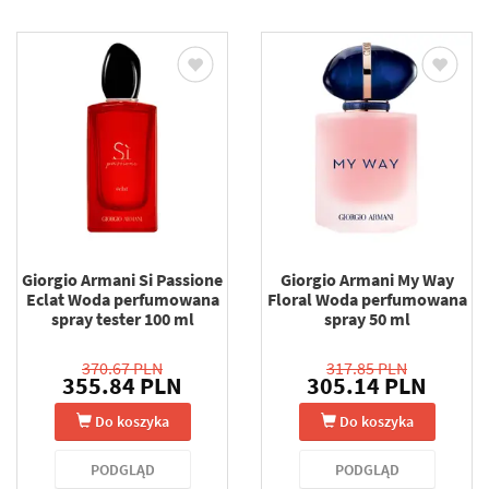
Giorgio Armani Si Passione
Giorgio Armani My Way
Eclat Woda perfumowana
Floral Woda perfumowana
spray tester 100 ml
spray 50 ml
370.67 PLN
317.85 PLN
355.84 PLN
305.14 PLN
Do koszyka
Do koszyka
PODGLĄD
PODGLĄD