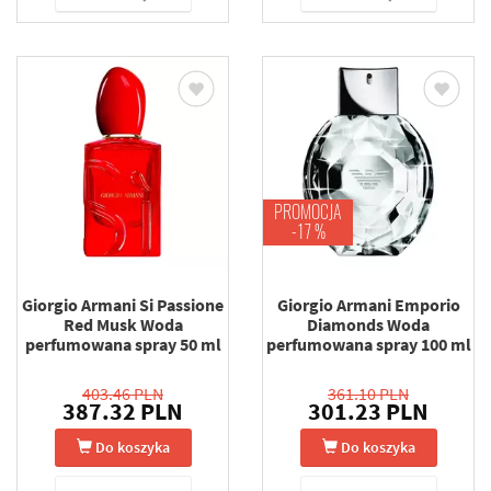
PROMOCJA
-17 %
Giorgio Armani Si Passione
Giorgio Armani Emporio
Red Musk Woda
Diamonds Woda
perfumowana spray 50 ml
perfumowana spray 100 ml
403.46 PLN
361.10 PLN
387.32 PLN
301.23 PLN
Do koszyka
Do koszyka