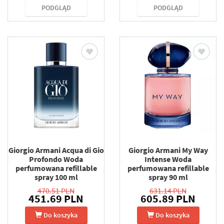
PODGLĄD
PODGLĄD
Giorgio Armani Acqua di Gio
Giorgio Armani My Way
Profondo Woda
Intense Woda
perfumowana refillable
perfumowana refillable
spray 100 ml
spray 90 ml
470.51 PLN
631.14 PLN
451.69 PLN
605.89 PLN
Do koszyka
Do koszyka