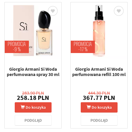
PROMOCJA
PROMOCJA
-9 %
-17 %
Giorgio Armani Si Woda
Giorgio Armani Si Woda
perfumowana spray 30 ml
perfumowana refill 100 ml
283.90 PLN
444.30 PLN
258.18 PLN
367.77 PLN
Do koszyka
Do koszyka
PODGLĄD
PODGLĄD