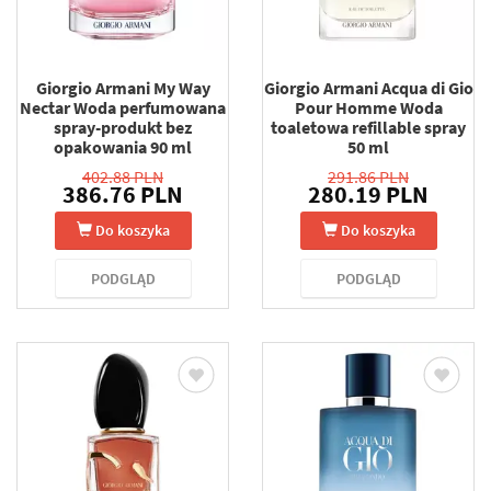
Giorgio Armani My Way
Giorgio Armani Acqua di Gio
Nectar Woda perfumowana
Pour Homme Woda
spray-produkt bez
toaletowa refillable spray
opakowania 90 ml
50 ml
402.88 PLN
291.86 PLN
386.76 PLN
280.19 PLN
Do koszyka
Do koszyka
PODGLĄD
PODGLĄD