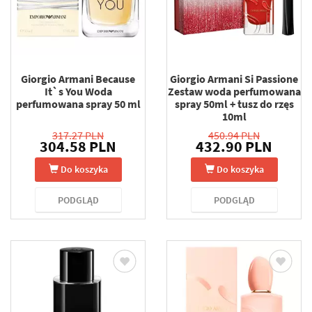
Giorgio Armani Because
Giorgio Armani Si Passione
It`s You Woda
Zestaw woda perfumowana
perfumowana spray 50 ml
spray 50ml + tusz do rzęs
10ml
317.27 PLN
450.94 PLN
304.58 PLN
432.90 PLN
Do koszyka
Do koszyka
PODGLĄD
PODGLĄD