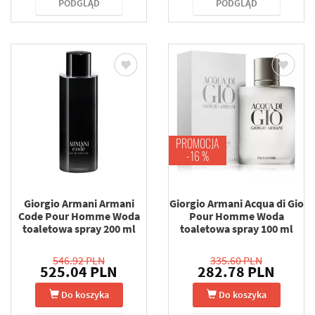
PODGLĄD
PODGLĄD
PROMOCJA
-16 %
Giorgio Armani Armani
Giorgio Armani Acqua di Gio
Code Pour Homme Woda
Pour Homme Woda
toaletowa spray 200 ml
toaletowa spray 100 ml
546.92 PLN
335.60 PLN
525.04 PLN
282.78 PLN
Do koszyka
Do koszyka