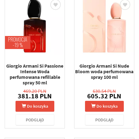
PROMOCJA
-19 %
Giorgio Armani Si Passione
Giorgio Armani Si Nude
Intense Woda
Bloom woda perfumowana
perfumowana refillable
spray 100 ml
spray 50 ml
469.20 PLN
630.54 PLN
381.18 PLN
605.32 PLN
Do koszyka
Do koszyka
PODGLĄD
PODGLĄD