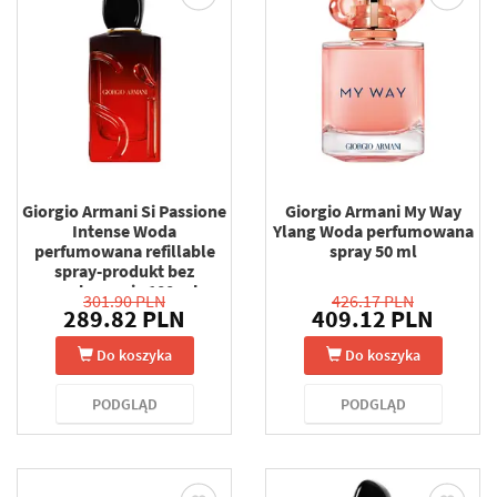
Giorgio Armani Si Passione
Giorgio Armani My Way
Intense Woda
Ylang Woda perfumowana
perfumowana refillable
spray 50 ml
spray-produkt bez
opakowania 100 ml
301.90 PLN
426.17 PLN
289.82 PLN
409.12 PLN
Do koszyka
Do koszyka
PODGLĄD
PODGLĄD