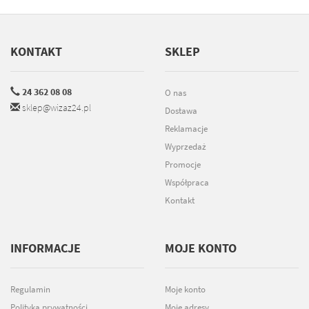
KONTAKT
SKLEP
24 362 08 08
O nas
sklep@wizaz24.pl
Dostawa
Reklamacje
Wyprzedaż
Promocje
Współpraca
Kontakt
INFORMACJE
MOJE KONTO
Regulamin
Moje konto
Polityka prywatności
Moje adresy