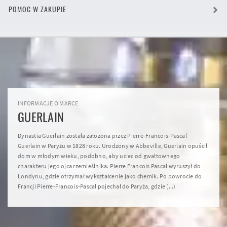
POMOC W ZAKUPIE
INFORMACJE O MARCE
GUERLAIN
Dynastia Guerlain została założona przez Pierre-Francois-Pascal
Guerlain w Paryżu w 1828 roku. Urodzony w Abbeville, Guerlain opuścił
dom w młodym wieku, podobno, aby uciec od gwałtownego
charakteru jego ojca rzemieślnika. Pierre Francois Pascal wyruszył do
Londynu, gdzie otrzymał wykształcenie jako chemik. Po powrocie do
Francji Pierre-Francois-Pascal pojechał do Paryża, gdzie (...)