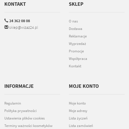
KONTAKT
SKLEP
24 362 08 08
O nas
sklep@wizaz24.pl
Dostawa
Reklamacje
Wyprzedaż
Promocje
Współpraca
Kontakt
INFORMACJE
MOJE KONTO
Regulamin
Moje konto
Polityka prywatności
Moje adresy
Ustawienia plików cookies
Lista życzeń
Terminy ważności kosmetyków
Lista zamówień