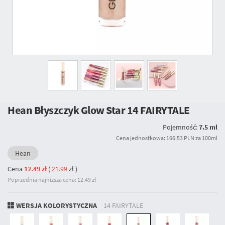
Hean Błyszczyk Glow Star
14 FAIRYTALE
Pojemność:
7.5 ml
Cena jednostkowa: 166.53 PLN za 100ml
Hean
Cena
12.49 zł
(
21.99
zł
)
Poprzednia najniższa cena: 12.49 zł
WERSJA KOLORYSTYCZNA
14 FAIRYTALE