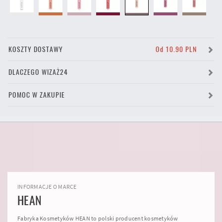
KOSZTY DOSTAWY
Od 10.90 PLN
DLACZEGO WIZAŻ24
POMOC W ZAKUPIE
INFORMACJE O MARCE
HEAN
Fabryka Kosmetyków HEAN to polski producent kosmetyków