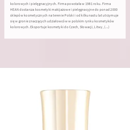
kolorowych i pielęgnacyjnych. Firma powstała w 1981 roku. Firma
HEAN dostarcza kosmetyki makijażowe i pielęgnacyjne do ponad 2000
sklepów kosmetycznych na terenie Polski i od kilkunastu lat utrzymuje
się w gronie znaczących udziałowców w polskim rynku kosmetyków
kolorowych. Eksportuje kosmetyki do Czech, Słowacji, Litwy, (...)