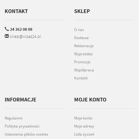
KONTAKT
SKLEP
24 362 08 08
O nas
sklep@wizaz24.pl
Dostawa
Reklamacje
Wyprzedaż
Promocje
Współpraca
Kontakt
INFORMACJE
MOJE KONTO
Regulamin
Moje konto
Polityka prywatności
Moje adresy
Ustawienia plików cookies
Lista życzeń