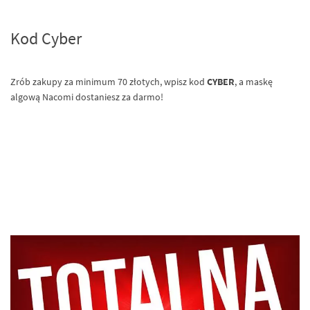
Kod Cyber
Zrób zakupy za minimum 70 złotych, wpisz kod
CYBER
, a maskę
algową Nacomi dostaniesz za darmo!