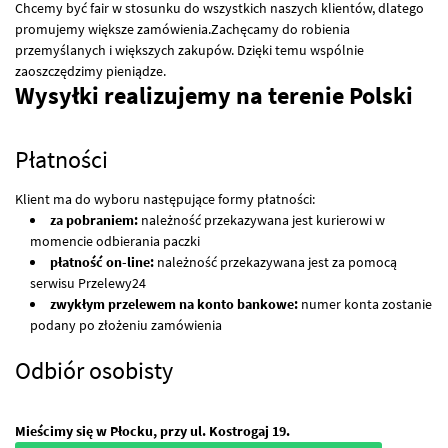
Chcemy być fair w stosunku do wszystkich naszych klientów, dlatego
promujemy większe zamówienia.Zachęcamy do robienia
przemyślanych i większych zakupów. Dzięki temu wspólnie
zaoszczędzimy pieniądze.
Wysyłki realizujemy na terenie Polski
Płatności
Klient ma do wyboru następujące formy płatności:
za pobraniem:
należność przekazywana jest kurierowi w
momencie odbierania paczki
płatność on-line:
należność przekazywana jest za pomocą
serwisu Przelewy24
zwykłym przelewem na konto bankowe:
numer konta zostanie
podany po złożeniu zamówienia
Odbiór osobisty
Mieścimy się w Płocku, przy ul. Kostrogaj 19.