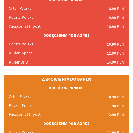
Orlen Paczka
8.90
PLN
Poczta Polska
9.90
PLN
Paczkomat Inpost
10.90
PLN
DORĘCZENIA
POD
ADRES
Poczta Polska
10.90
PLN
Kurier Inpost
12.90
PLN
Kurier
DPD
14.90
PLN
ZAMÓWIENIA DO 99
PLN
ODBIÓR W
PUNKCIE
Orlen Paczka
10.90
PLN
Poczta Polska
11.90
PLN
Paczkomat Inpost
12.90
PLN
DORĘCZENIA
POD
ADRES
Poczta Polska
12.90
PLN