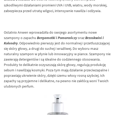
szkodliwymi działaniami promieni
UVA
i
UVB
, wiatru, wody morskiej,
zabezpiecza przed utratą wilgoci, intensywnie nawilża i odżywia.
Ostatnio Anwen wprowadziła do swojego asortymentu nowe
szampony o zapachu
Bergamotki i Pomarańczy
oraz
Brzoskwini i
Kolendry
. Odpowiednio pierwszy jest do normalnej i przetłuszczającej
się skóry głowy, a drugi do suchej i wrażliwej. Do wyboru masz
naturalny szampon w płynie lub innowacyjny w piance. Szampony nie
zawierają detergentów i są idealne do codziennego stosowania.
Produkty te delikatnie oczyszczają skórę głowy, regulują produkcję
sebum i nawilżają kosmyki. Poza tym mają działanie przeciwzapalne i
poprawiają ukrwienie skóry, dzięki czemu włosy rosną szybciej. Ich
zapachy są przyjemne i delikatne, na pewno nie zakłócą woni Twoich
ulubionych perfum.