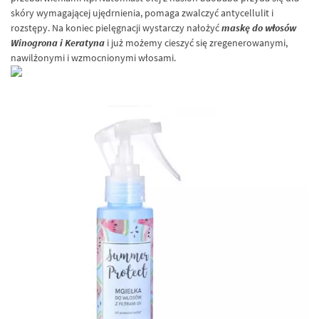
skóry wymagającej ujędrnienia, pomaga zwalczyć antycellulit i
rozstępy. Na koniec pielęgnacji wystarczy nałożyć
maskę do włosów
Winogrona i Keratyna
i już możemy cieszyć się zregenerowanymi,
nawilżonymi i wzmocnionymi włosami.